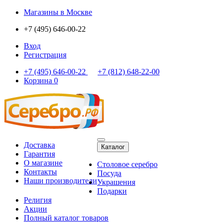
Магазины
в Москве
+7 (495) 646-00-22
Вход
Регистрация
+7 (495) 646-00-22
+7 (812) 648-22-00
Корзина
0
Доставка
Каталог
Гарантия
О магазине
Столовое серебро
Контакты
Посуда
Наши производители
Украшения
Подарки
Религия
Акции
Полный каталог товаров