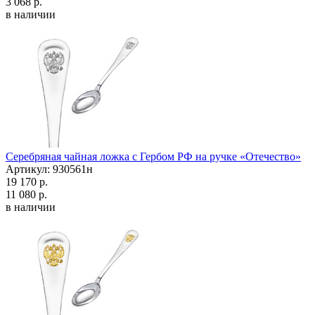
3 068 р.
в наличии
Серебряная чайная ложка с Гербом РФ на ручке «Отечество»
Артикул: 930561н
19 170 р.
11 080 р.
в наличии