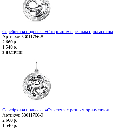
Серебряная подвеска «Скорпион» с резным орнаментом
Артикул: 53011766-8
2 660 р.
1 540 р.
в наличии
Серебряная подвеска «Стрелец» с резным орнаментом
Артикул: 53011766-9
2 660 р.
1 540 р.