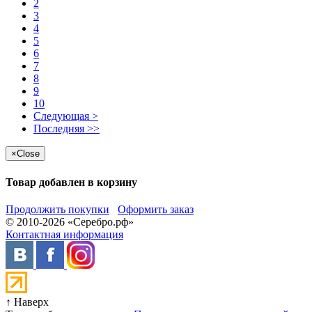
2
3
4
5
6
7
8
9
10
Следующая >
Последняя >>
×
Close
Товар добавлен в корзину
Продолжить покупки
Оформить заказ
© 2010-2026 «Серебро.рф»
Контактная информация
↑ Наверх