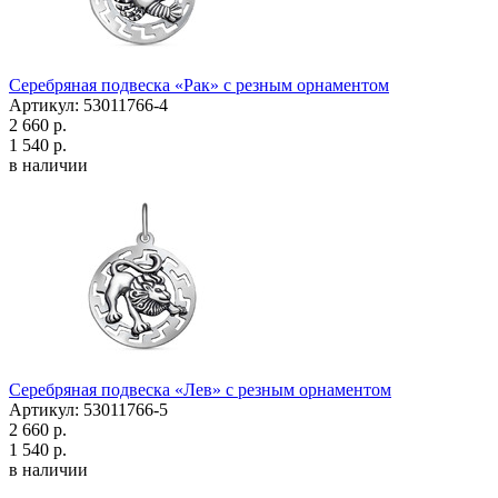
Серебряная подвеска «Рак» с резным орнаментом
Артикул: 53011766-4
2 660 р.
1 540 р.
в наличии
Серебряная подвеска «Лев» с резным орнаментом
Артикул: 53011766-5
2 660 р.
1 540 р.
в наличии