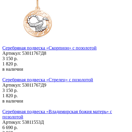
Серебряная подвеска «Скорпион» с позолотой
Артикул: 53011767Д8
3 150 р.
1 820 р.
в наличии
Серебряная подвеска «Стрелец» с позолотой
Артикул: 53011767Д9
3 150 р.
1 820 р.
в наличии
Серебряная подвеска «Владимирская божия матерь» с
позолотой
Артикул: 53811553Д
6 690 р.