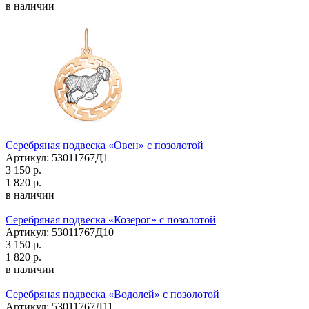
в наличии
Серебряная подвеска «Овен» с позолотой
Артикул: 53011767Д1
3 150 р.
1 820 р.
в наличии
Серебряная подвеска «Козерог» с позолотой
Артикул: 53011767Д10
3 150 р.
1 820 р.
в наличии
Серебряная подвеска «Водолей» с позолотой
Артикул: 53011767Д11