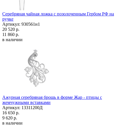
Серебряная чайная ложка с позолоченным Гербом РФ на
ручке
Артикул: 930561н1
20 520 р.
11 860 р.
в наличии
Ажурная серебряная брошь в форме Жар - птицы с
жемчужными вставками
Артикул: 13311200Д
16 650 р.
9 620 р.
в наличии