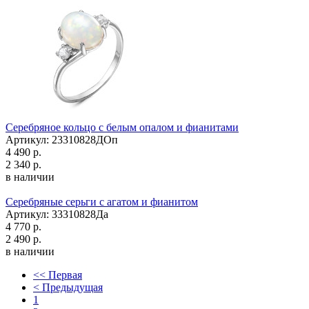
Серебряное кольцо с белым опалом и фианитами
Артикул: 23310828ДОп
4 490 р.
2 340 р.
в наличии
Серебряные серьги с агатом и фианитом
Артикул: 33310828Да
4 770 р.
2 490 р.
в наличии
<< Первая
< Предыдущая
1