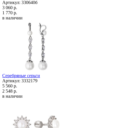
Артикул: 330640б
3 060 р.
1 770 р.
в наличии
Серебряные серьги
Артикул: 3332179
5 560 р.
2 548 р.
в наличии