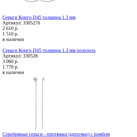
Серьги Конго D45 толщина 1.3 мм
Артикул: 330527б
2 610 р.
1 510 р.
в наличии
Серьги Конго D45 толщина 1.3 мм позолота
Артикул: 330528
3 060 р.
1 770 р.
в наличии
Серебряные серьги - протяжки (цепочки) с ромбом