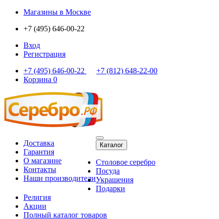
Магазины
в Москве
+7 (495) 646-00-22
Вход
Регистрация
+7 (495) 646-00-22
+7 (812) 648-22-00
Корзина
0
Доставка
Каталог
Гарантия
О магазине
Столовое серебро
Контакты
Посуда
Наши производители
Украшения
Подарки
Религия
Акции
Полный каталог товаров