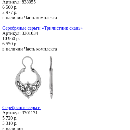
Артикул: 838055
6 500 р.
2 977 р.
в наличии
Часть комплекта
Серебряные серьги «Трилистник скань»
Артикул: 3301034
10 960 р.
6 550 р.
в наличии
Часть комплекта
Серебряные серьги
Артикул: 3301131
5 720 р.
3 310 р.
в наличии