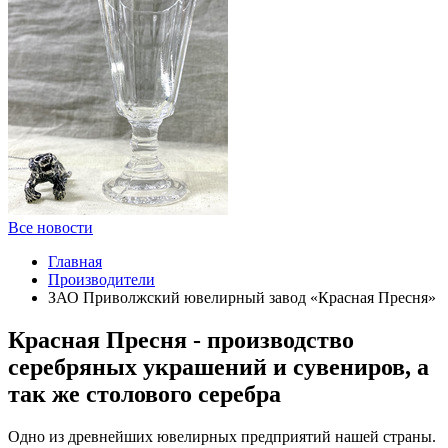
Все новости
Главная
Производители
ЗАО Приволжский ювелирный завод «Красная Пресня»
Красная Пресня - производство
серебряных украшений и сувениров, а
так же столового серебра
Одно из древнейших ювелирных предприятий нашей страны.