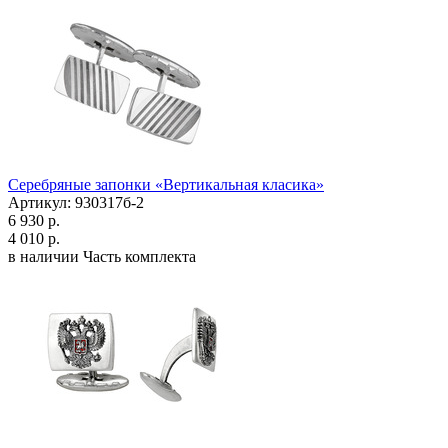
Серебряные запонки «Вертикальная класика»
Артикул: 930317б-2
6 930 р.
4 010 р.
в наличии
Часть комплекта