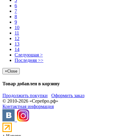
5
6
7
8
9
10
11
12
13
14
Следующая >
Последняя >>
×
Close
Товар добавлен в корзину
Продолжить покупки
Оформить заказ
© 2010-2026 «Серебро.рф»
Контактная информация
↑ Наверх