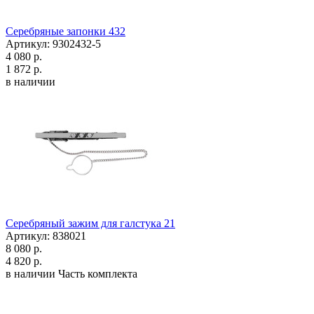
Серебряные запонки 432
Артикул: 9302432-5
4 080 р.
1 872 р.
в наличии
Серебряный зажим для галстука 21
Артикул: 838021
8 080 р.
4 820 р.
в наличии
Часть комплекта