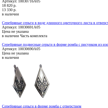
Артикул: 10030716А05
18 820 р.
13 330 р.
в наличии
Серебряные серьги в виде длинного цветочного листа в отверс
Артикул: 10030691А05
Цена не указана
в наличии
Часть комплекта
Серебряные подвесные серьги в форме ромба с рисунком из и
Артикул: 10030690А05
Цена не указана
в наличии
Серебряные серьги в форме ромба с отверстием