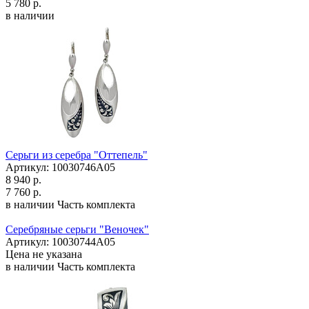
5 780 р.
в наличии
Серьги из серебра "Оттепель"
Артикул: 10030746А05
8 940 р.
7 760 р.
в наличии
Часть комплекта
Серебряные серьги "Веночек"
Артикул: 10030744А05
Цена не указана
в наличии
Часть комплекта