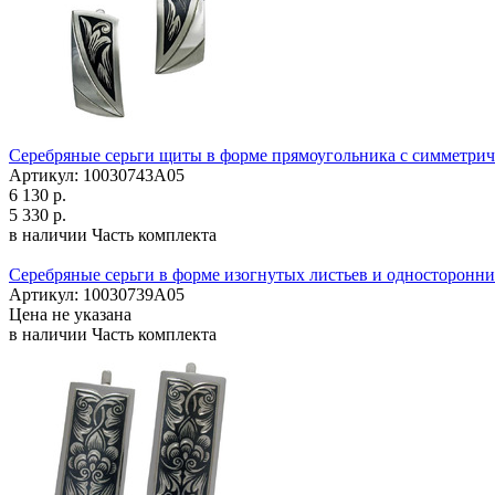
Серебряные серьги щиты в форме прямоугольника с симметри
Артикул: 10030743А05
6 130 р.
5 330 р.
в наличии
Часть комплекта
Серебряные серьги в форме изогнутых листьев и односторонн
Артикул: 10030739А05
Цена не указана
в наличии
Часть комплекта