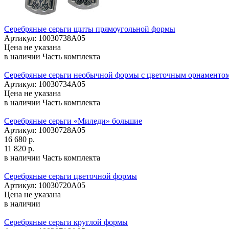
Серебряные серьги щиты прямоугольной формы
Артикул: 10030738А05
Цена не указана
в наличии
Часть комплекта
Серебряные серьги необычной формы с цветочным орнаменто
Артикул: 10030734А05
Цена не указана
в наличии
Часть комплекта
Серебряные серьги «Миледи» большие
Артикул: 10030728А05
16 680 р.
11 820 р.
в наличии
Часть комплекта
Серебряные серьги цветочной формы
Артикул: 10030720А05
Цена не указана
в наличии
Серебряные серьги круглой формы