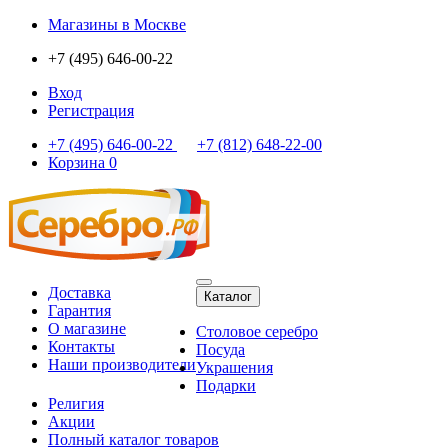
Магазины
в Москве
+7 (495) 646-00-22
Вход
Регистрация
+7 (495) 646-00-22
+7 (812) 648-22-00
Корзина
0
Доставка
Каталог
Гарантия
О магазине
Столовое серебро
Контакты
Посуда
Наши производители
Украшения
Подарки
Религия
Акции
Полный каталог товаров