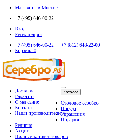
Магазины
в Москве
+7 (495) 646-00-22
Вход
Регистрация
+7 (495) 646-00-22
+7 (812) 648-22-00
Корзина
0
Доставка
Каталог
Гарантия
О магазине
Столовое серебро
Контакты
Посуда
Наши производители
Украшения
Подарки
Религия
Акции
Полный каталог товаров