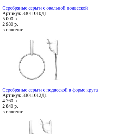
Серебряные серьги с овальной подвеской
Артикул: 33011010Д1
5 000 р.
2 980 р.
в наличии
Серебряные серьги с подвеской в форме круга
Артикул: 33011012Д1
4 760 р.
2 840 р.
в наличии