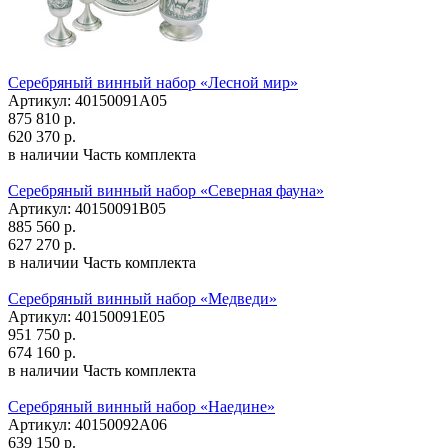
Серебряный винный набор «Лесной мир»
Артикул: 40150091А05
875 810 р.
620 370 р.
в наличии
Часть комплекта
Серебряный винный набор «Северная фауна»
Артикул: 40150091В05
885 560 р.
627 270 р.
в наличии
Часть комплекта
Серебряный винный набор «Медведи»
Артикул: 40150091Е05
951 750 р.
674 160 р.
в наличии
Часть комплекта
Серебряный винный набор «Наедине»
Артикул: 40150092А06
639 150 р.