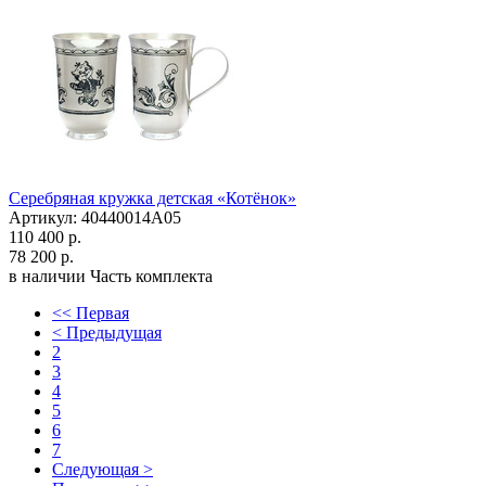
Серебряная кружка детская «Котёнок»
Артикул: 40440014А05
110 400 р.
78 200 р.
в наличии
Часть комплекта
<< Первая
< Предыдущая
2
3
4
5
6
7
Следующая >