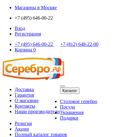
Магазины
в Москве
+7 (495) 646-00-22
Вход
Регистрация
+7 (495) 646-00-22
+7 (812) 648-22-00
Корзина
0
Доставка
Каталог
Гарантия
О магазине
Столовое серебро
Контакты
Посуда
Наши производители
Украшения
Подарки
Религия
Акции
Полный каталог товаров