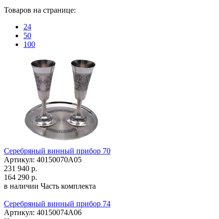
Товаров на странице:
24
50
100
Серебряный винный прибор 70
Артикул: 40150070А05
231 940 р.
164 290 р.
в наличии
Часть комплекта
Серебряный винный прибор 74
Артикул: 40150074А06