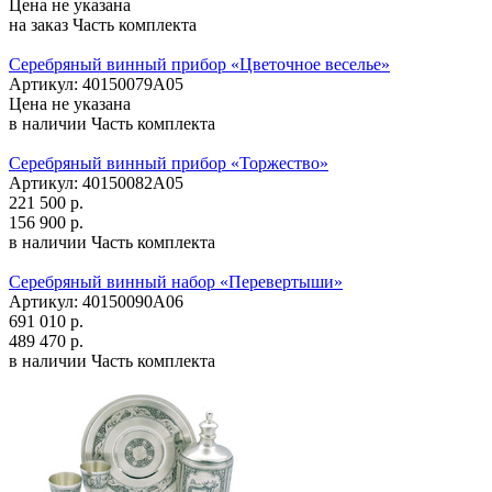
Цена не указана
на заказ
Часть комплекта
Серебряный винный прибор «Цветочное веселье»
Артикул: 40150079А05
Цена не указана
в наличии
Часть комплекта
Серебряный винный прибор «Торжество»
Артикул: 40150082А05
221 500 р.
156 900 р.
в наличии
Часть комплекта
Серебряный винный набор «Перевертыши»
Артикул: 40150090А06
691 010 р.
489 470 р.
в наличии
Часть комплекта