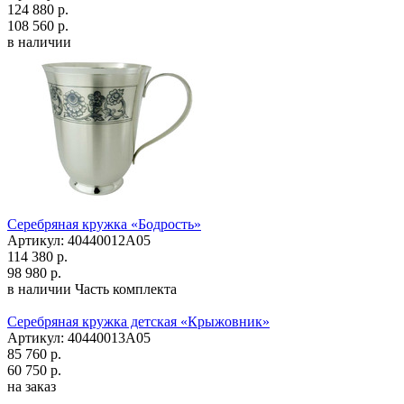
124 880 р.
108 560 р.
в наличии
Серебряная кружка «Бодрость»
Артикул: 40440012А05
114 380 р.
98 980 р.
в наличии
Часть комплекта
Серебряная кружка детская «Крыжовник»
Артикул: 40440013А05
85 760 р.
60 750 р.
на заказ