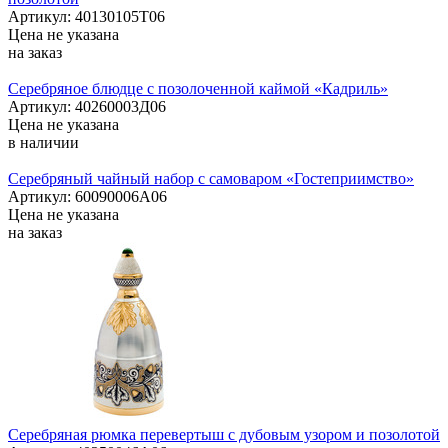
Артикул: 40130105Т06
Цена не указана
на заказ
Серебряное блюдце с позолоченной каймой «Кадриль»
Артикул: 40260003Д06
Цена не указана
в наличии
Серебряный чайный набор с самоваром «Гостеприимство»
Артикул: 60090006А06
Цена не указана
на заказ
Серебряная рюмка перевертыш с дубовым узором и позолотой