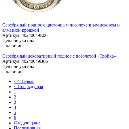
Серебряный поднос с цветочным позолоченным декором и
алмазной крошкой
Артикул: 40240049Е06
Цена не указана
в наличии
Серебряный декоративный поднос с позолотой «Тройка»
Артикул: 40240049В06
Цена не указана
в наличии
<< Первая
< Предыдущая
1
2
3
4
5
6
Следующая >
Последняя >>