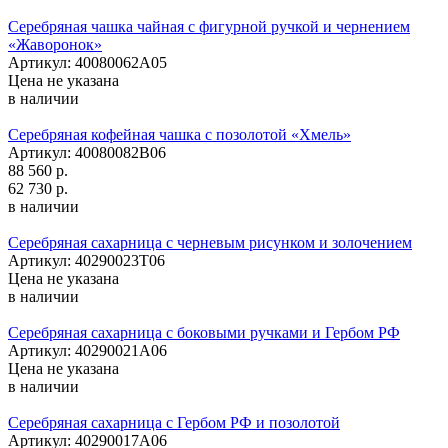
Серебряная чашка чайная с фигурной ручкой и чернением
«Жаворонок»
Артикул: 40080062А05
Цена не указана
в наличии
Серебряная кофейная чашка с позолотой «Хмель»
Артикул: 40080082В06
88 560 р.
62 730 р.
в наличии
Серебряная сахарница с черневым рисунком и золочением
Артикул: 40290023Т06
Цена не указана
в наличии
Серебряная сахарница с боковыми ручками и Гербом РФ
Артикул: 40290021А06
Цена не указана
в наличии
Серебряная сахарница с Гербом РФ и позолотой
Артикул: 40290017А06