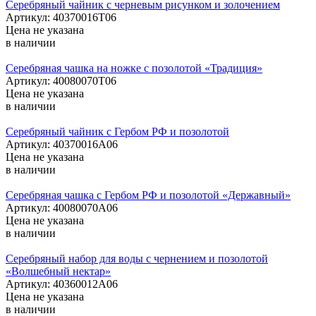
Серебряный чайник с черневым рисунком и золочением
Артикул: 40370016Т06
Цена не указана
в наличии
Серебряная чашка на ножке с позолотой «Традиция»
Артикул: 40080070Т06
Цена не указана
в наличии
Серебряный чайник с Гербом РФ и позолотой
Артикул: 40370016А06
Цена не указана
в наличии
Серебряная чашка с Гербом РФ и позолотой «Державный»
Артикул: 40080070А06
Цена не указана
в наличии
Серебряный набор для воды с чернением и позолотой
«Волшебный нектар»
Артикул: 40360012А06
Цена не указана
в наличии