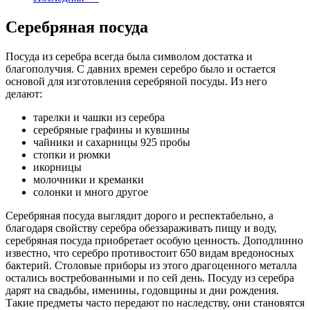
Серебряная посуда
Посуда из серебра всегда была символом достатка и
благополучия. С давних времен серебро было и остается
основой для изготовления серебряной посуды. Из него
делают:
тарелки и чашки из серебра
серебряные графины и кувшины
чайники и сахарницы 925 пробы
стопки и рюмки
икорницы
молочники и креманки
солонки и много другое
Серебряная посуда выглядит дорого и респектабельно, а
благодаря свойству серебра обеззараживать пищу и воду,
серебряная посуда приобретает особую ценность. Доподлинно
известно, что серебро противостоит 650 видам вредоносных
бактерий. Столовые приборы из этого драгоценного металла
остались востребованными и по сей день. Посуду из серебра
дарят на свадьбы, именины, годовщины и дни рождения.
Такие предметы часто передают по наследству, они становятся