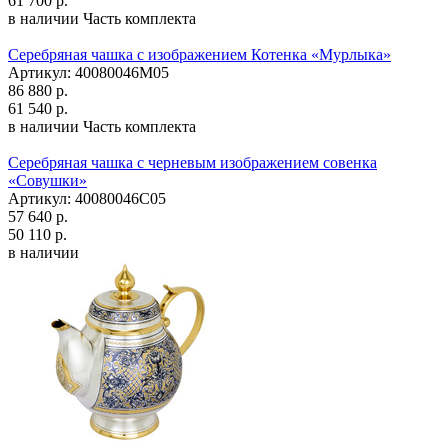
61 700 р.
в наличии
Часть комплекта
Серебряная чашка с изображением Котенка «Мурлыка»
Артикул: 40080046М05
86 880 р.
61 540 р.
в наличии
Часть комплекта
Серебряная чашка с черневым изображением совенка
«Совушки»
Артикул: 40080046С05
57 640 р.
50 110 р.
в наличии