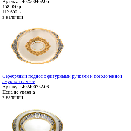
Артикул: 40250046А06
158 960 р.
112 600 р.
в наличии
Серебряный поднос с фигурными ручками и позолоченной
ажурной рамкой
Артикул: 40240073А06
Цена не указана
в наличии