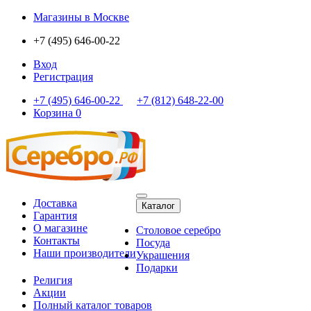
Магазины
в Москве
+7 (495) 646-00-22
Вход
Регистрация
+7 (495) 646-00-22
+7 (812) 648-22-00
Корзина
0
Доставка
Каталог
Гарантия
О магазине
Столовое серебро
Контакты
Посуда
Наши производители
Украшения
Подарки
Религия
Акции
Полный каталог товаров