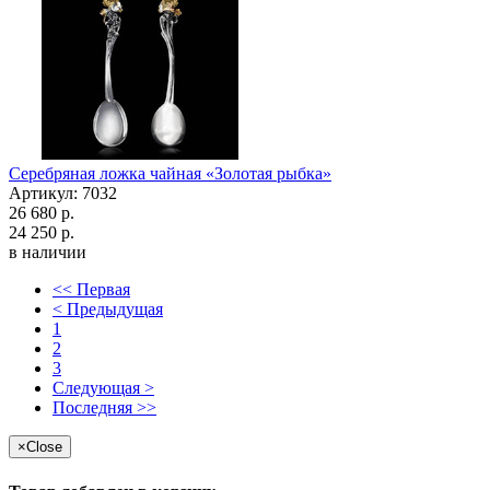
Серебряная ложка чайная «Золотая рыбка»
Артикул: 7032
26 680 р.
24 250 р.
в наличии
<< Первая
< Предыдущая
1
2
3
Следующая >
Последняя >>
×
Close