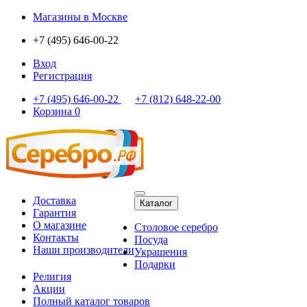
Магазины
в Москве
+7 (495) 646-00-22
Вход
Регистрация
+7 (495) 646-00-22
+7 (812) 648-22-00
Корзина
0
Доставка
Каталог
Гарантия
О магазине
Столовое серебро
Контакты
Посуда
Наши производители
Украшения
Подарки
Религия
Акции
Полный каталог товаров