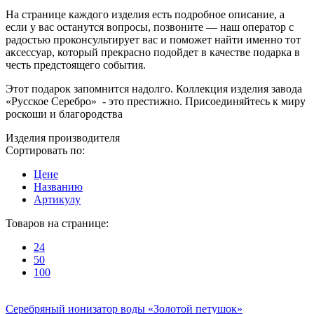
На странице каждого изделия есть подробное описание, а
если у вас останутся вопросы, позвоните — наш оператор с
радостью проконсультирует вас и поможет найти именно тот
аксессуар, который прекрасно подойдет в качестве подарка в
честь предстоящего события.
Этот подарок запомнится надолго. Коллекция изделия завода
«Русское Серебро» - это престижно. Присоединяйтесь к миру
роскоши и благородства
Изделия производителя
Сортировать по:
Цене
Названию
Артикулу
Товаров на странице:
24
50
100
Серебряный ионизатор воды «Золотой петушок»