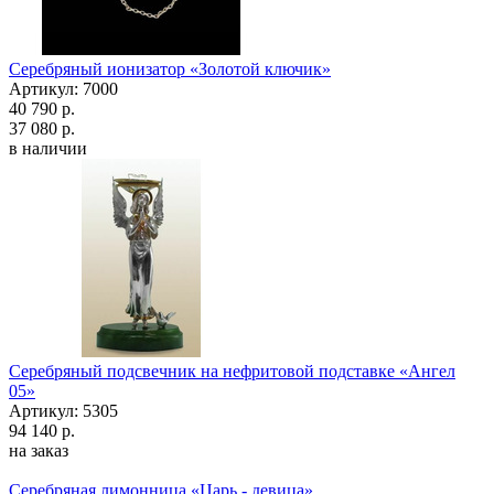
Серебряный ионизатор «Золотой ключик»
Артикул: 7000
40 790 р.
37 080 р.
в наличии
Серебряный подсвечник на нефритовой подставке «Ангел
05»
Артикул: 5305
94 140 р.
на заказ
Серебряная лимонница «Царь - девица»