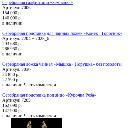
Серебряная салфетница «Землянка»
Артикул: 7006
154 000 р.
140 000 р.
в наличии
Серебряная подставка для чайных ложек «Конек - Горбунок»
Артикул: 7204 + 7028_6
293 680 р.
266 980 р.
в наличии
Серебряная ложка чайная «Мышка - Норушка» без позолоты
Артикул: 7030
24 850 р.
22 590 р.
в наличии
Часть комплекта
Серебряная подставка под яйцо «Курочка Ряба»
Артикул: 7205
162 690 р.
147 900 р.
в наличии
Часть комплекта