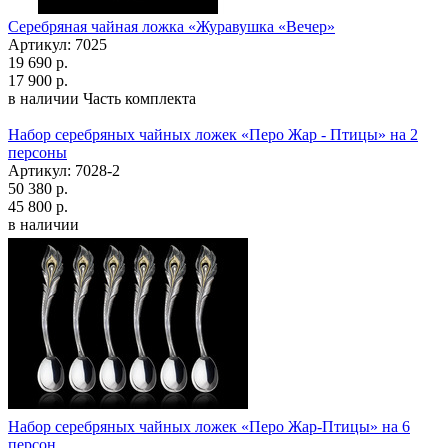
Серебряная чайная ложка «Журавушка «Вечер»
Артикул: 7025
19 690 р.
17 900 р.
в наличии
Часть комплекта
Набор серебряных чайных ложек «Перо Жар - Птицы» на 2
персоны
Артикул: 7028-2
50 380 р.
45 800 р.
в наличии
Набор серебряных чайных ложек «Перо Жар-Птицы» на 6
персон