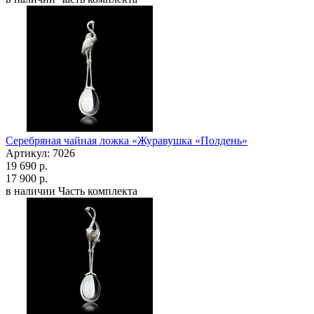
Серебряная чайная ложка «Журавушка «Полдень»
Артикул: 7026
19 690 р.
17 900 р.
в наличии
Часть комплекта