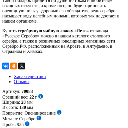
Такой подарок придется по душе знатокам и любителям
изящных искусств, а кроме того, он будет приносить
очевидную пользу здоровью его обладателя, ведь серебро
насыщает воду целебным ионами, которых так не достает в
нашем организме.
Купить
серебряную чайную ложку «Лето»
от завода
«Русское Серебро» можно в нашем каталоге столового
серебра, а также в розничных ювелирных магазинах сети
Серебро.РФ, расположенных на Арбате, в Алтуфьево, в
Отрадном и Химках.
Характеристики
Отзывы
Артикул:
70083
Средний вес:
22
г
Ширина:
28
мм
Высота:
130
мм
Покрытие:
Оксидирование
Металл:
Серебро
Проба:
925