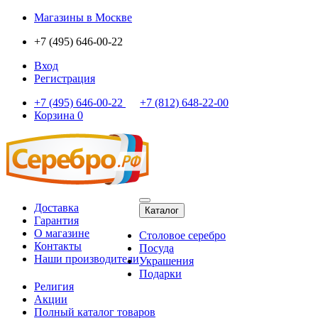
Магазины
в Москве
+7 (495) 646-00-22
Вход
Регистрация
+7 (495) 646-00-22
+7 (812) 648-22-00
Корзина
0
Доставка
Каталог
Гарантия
О магазине
Столовое серебро
Контакты
Посуда
Наши производители
Украшения
Подарки
Религия
Акции
Полный каталог товаров