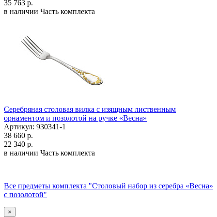
35 763 р.
в наличии
Часть комплекта
Серебряная столовая вилка с изящным лиственным
орнаментом и позолотой на ручке «Весна»
Артикул: 930341-1
38 660 р.
22 340 р.
в наличии
Часть комплекта
Все предметы комплекта "Столовый набор из серебра «Весна»
с позолотой"
×