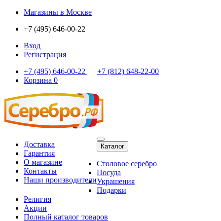
Магазины
в Москве
+7 (495) 646-00-22
Вход
Регистрация
+7 (495) 646-00-22
+7 (812) 648-22-00
Корзина
0
Доставка
Каталог
Гарантия
О магазине
Столовое серебро
Контакты
Посуда
Наши производители
Украшения
Подарки
Религия
Акции
Полный каталог товаров