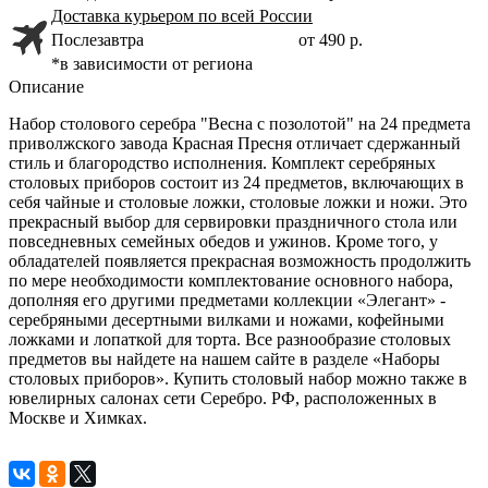
Доставка курьером по всей России
Послезавтра
от 490 р.
*в зависимости от региона
Описание
Набор столового серебра "Весна с позолотой" на 24 предмета
приволжского завода Красная Пресня отличает сдержанный
стиль и благородство исполнения. Комплект серебряных
столовых приборов состоит из 24 предметов, включающих в
себя чайные и столовые ложки, столовые ложки и ножи. Это
прекрасный выбор для сервировки праздничного стола или
повседневных семейных обедов и ужинов. Кроме того, у
обладателей появляется прекрасная возможность продолжить
по мере необходимости комплектование основного набора,
дополняя его другими предметами коллекции «Элегант» -
серебряными десертными вилками и ножами, кофейными
ложками и лопаткой для торта. Все разнообразие столовых
предметов вы найдете на нашем сайте в разделе «Наборы
столовых приборов». Купить столовый набор можно также в
ювелирных салонах сети Серебро. РФ, расположенных в
Москве и Химках.