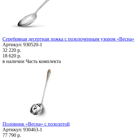
Серебряная десертная ложка с позолоченным узором «Весна»
Артикул: 930520-1
32 220 р.
18 620 р.
в наличии
Часть комплекта
Половник «Весна» с позолотой
Артикул: 930463-1
77 790 р.