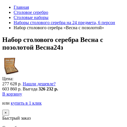
Главная
Столовое серебро
Столовые наборы
Наборы столового серебра на 24 предмета, 6 персон
Набор столового серебра «Весна с позолотой»
Набор столового серебра Весна с
позолотой Весна24з
Цена:
277 628 р.
Нашли дешевле?
603 860 р.
Выгода
326 232 р.
В корзину
или
купить в 1 клик
×
Быстрый заказ