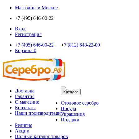
Магазины
в Москве
+7 (495) 646-00-22
Вход
Регистрация
+7 (495) 646-00-22
+7 (812) 648-22-00
Корзина
0
Доставка
Каталог
Гарантия
О магазине
Столовое серебро
Контакты
Посуда
Наши производители
Украшения
Подарки
Религия
Акции
Полный каталог товаров