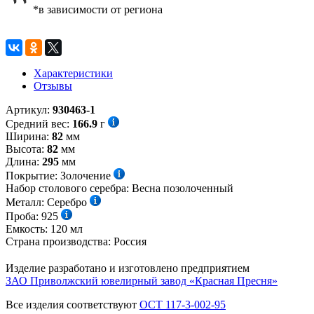
*в зависимости от региона
Характеристики
Отзывы
Артикул:
930463-1
Средний вес:
166.9
г
Ширина:
82
мм
Высота:
82
мм
Длина:
295
мм
Покрытие:
Золочение
Набор столового серебра:
Весна позолоченный
Металл:
Серебро
Проба:
925
Емкость:
120
мл
Страна производства:
Россия
Изделие разработано и изготовлено предприятием
ЗАО Приволжский ювелирный завод «Красная Пресня»
Все изделия соответствуют
ОСТ 117-3-002-95