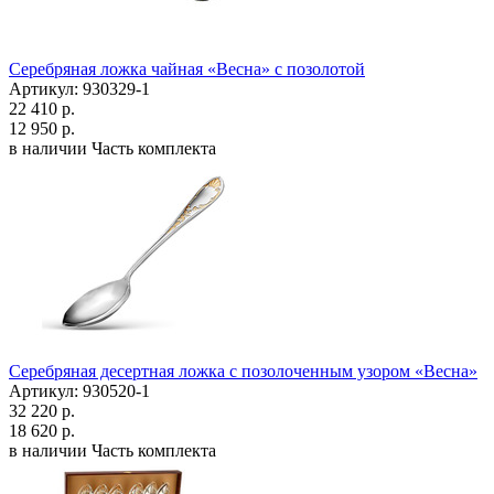
Серебряная ложка чайная «Весна» с позолотой
Артикул: 930329-1
22 410 р.
12 950 р.
в наличии
Часть комплекта
Серебряная десертная ложка с позолоченным узором «Весна»
Артикул: 930520-1
32 220 р.
18 620 р.
в наличии
Часть комплекта