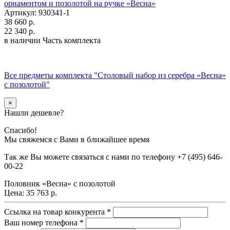
орнаментом и позолотой на ручке «Весна»
Артикул: 930341-1
38 660 р.
22 340 р.
в наличии
Часть комплекта
Все предметы комплекта "Столовый набор из серебра «Весна»
с позолотой"
×
Нашли дешевле?
Спасибо!
Мы свяжемся с Вами в ближайшее время
Так же Вы можете связаться с нами по телефону
+7 (495) 646-
00-22
Половник «Весна» с позолотой
Цена:
35 763 р.
Ссылка на товар конкурента
*
Ваш номер телефона
*