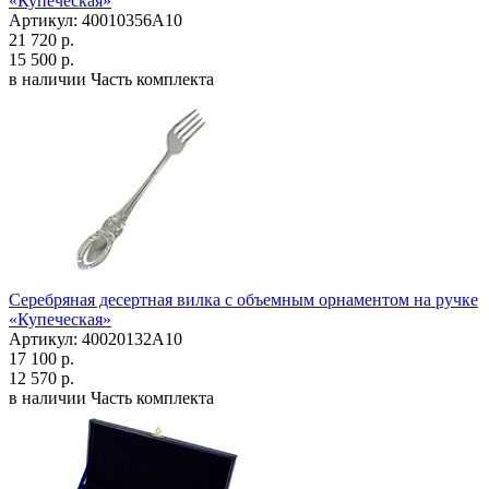
«Купеческая»
Артикул: 40010356А10
21 720 р.
15 500 р.
в наличии
Часть комплекта
Серебряная десертная вилка с объемным орнаментом на ручке
«Купеческая»
Артикул: 40020132А10
17 100 р.
12 570 р.
в наличии
Часть комплекта