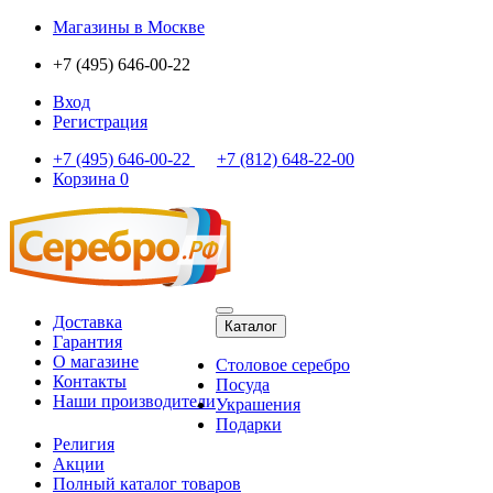
Магазины
в Москве
+7 (495) 646-00-22
Вход
Регистрация
+7 (495) 646-00-22
+7 (812) 648-22-00
Корзина
0
Доставка
Каталог
Гарантия
О магазине
Столовое серебро
Контакты
Посуда
Наши производители
Украшения
Подарки
Религия
Акции
Полный каталог товаров