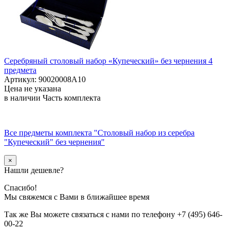
Серебряный столовый набор «Купеческий» без чернения 4
предмета
Артикул: 90020008А10
Цена не указана
в наличии
Часть комплекта
Все предметы комплекта "Столовый набор из серебра
"Купеческий" без чернения"
×
Нашли дешевле?
Спасибо!
Мы свяжемся с Вами в ближайшее время
Так же Вы можете связаться с нами по телефону
+7 (495) 646-
00-22