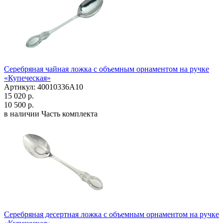
Серебряная чайная ложка с объемным орнаментом на ручке
«Купеческая»
Артикул: 40010336А10
15 020 р.
10 500 р.
в наличии
Часть комплекта
Серебряная десертная ложка с объемным орнаментом на ручке