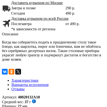
Доставить курьером по Москве
Завтра и позже
290 р.
Сегодня
490 р.
Доставка курьером по всей России
Послезавтра
от 490 р.
*в зависимости от региона
Описание
Когда вы собираетесь подать к праздничному столу такое
блюдо, как шарлотка, пирог или блинчики, вам не обойтись
без серебряных десертных вилок. Такие столовые приборы
украсят любую трапезу и подчеркнут достаток и богатство в
доме хозяев.
Характеристики
Варианты исполнения
Отзывы
Артикул:
40020132А10
Средний вес:
37
г
Ширина:
22
мм