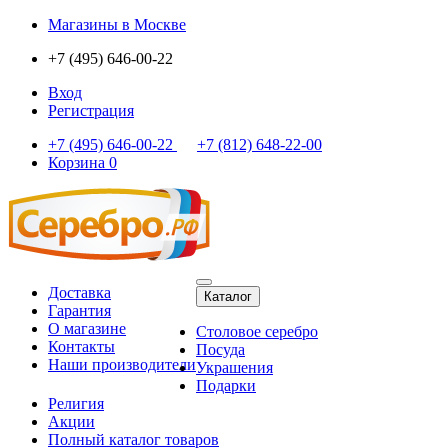
Магазины
в Москве
+7 (495) 646-00-22
Вход
Регистрация
+7 (495) 646-00-22
+7 (812) 648-22-00
Корзина
0
Доставка
Каталог
Гарантия
О магазине
Столовое серебро
Контакты
Посуда
Наши производители
Украшения
Подарки
Религия
Акции
Полный каталог товаров