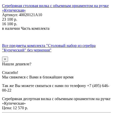
Серебряная столовая вилка с объемным орнаментом на ручке
«Купеческая»
Артикул: 40020121А10
23 100 р.
16 100 р.
в наличии
Часть комплекта
Все предметы комплекта "Столовый набор из серебра
"Купеческий" без чернения"
×
Нашли дешевле?
Спасибо!
Мы свяжемся с Вами в ближайшее время
Так же Вы можете связаться с нами по телефону
+7 (495) 646-
00-22
Серебряная десертная вилка с объемным орнаментом на ручке
«Купеческая»
Цена:
12 570 р.