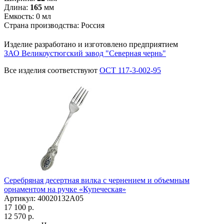
Длина:
165
мм
Емкость:
0
мл
Страна производства:
Россия
Изделие разработано и изготовлено предприятием
ЗАО Великоустюгский завод "Северная чернь"
Все изделия соответствуют
ОСТ 117-3-002-95
Серебряная десертная вилка с чернением и объемным
орнаментом на ручке «Купеческая»
Артикул: 40020132А05
17 100 р.
12 570 р.