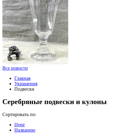
Все новости
Главная
Украшения
Подвески
Серебряные подвески и кулоны
Сортировать по:
Цене
Названию