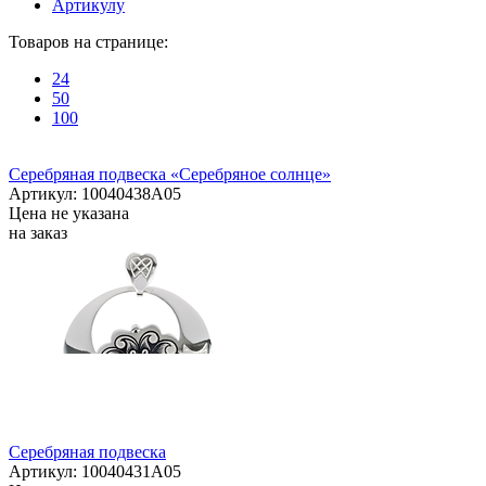
Артикулу
Товаров на странице:
24
50
100
Серебряная подвеска «Серебряное солнце»
Артикул: 10040438А05
Цена не указана
на заказ
Серебряная подвеска
Артикул: 10040431А05