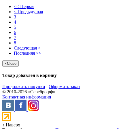
<< Первая
< Предыдущая
3
4
5
6
7
8
Следующая >
Последняя >>
×
Close
Товар добавлен в корзину
Продолжить покупки
Оформить заказ
© 2010-2026 «Серебро.рф»
Контактная информация
↑ Наверх