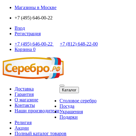
Магазины
в Москве
+7 (495) 646-00-22
Вход
Регистрация
+7 (495) 646-00-22
+7 (812) 648-22-00
Корзина
0
Доставка
Каталог
Гарантия
О магазине
Столовое серебро
Контакты
Посуда
Наши производители
Украшения
Подарки
Религия
Акции
Полный каталог товаров