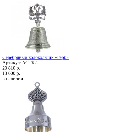
Серебряный колокольчик «Герб»
Артикул: АСТК-2
20 810 р.
13 600 р.
в наличии