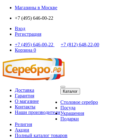
Магазины
в Москве
+7 (495) 646-00-22
Вход
Регистрация
+7 (495) 646-00-22
+7 (812) 648-22-00
Корзина
0
Доставка
Каталог
Гарантия
О магазине
Столовое серебро
Контакты
Посуда
Наши производители
Украшения
Подарки
Религия
Акции
Полный каталог товаров