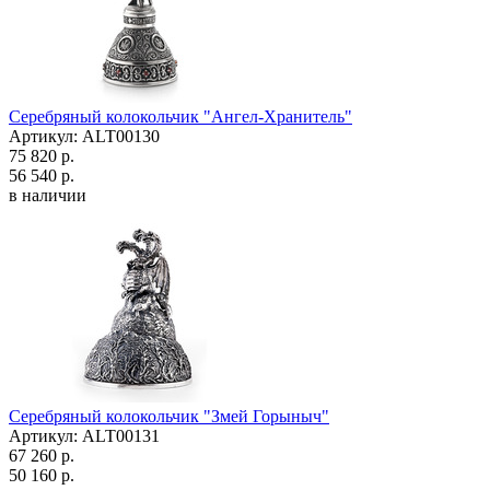
Серебряный колокольчик "Ангел-Хранитель"
Артикул: ALT00130
75 820 р.
56 540 р.
в наличии
Серебряный колокольчик "Змей Горыныч"
Артикул: ALT00131
67 260 р.
50 160 р.