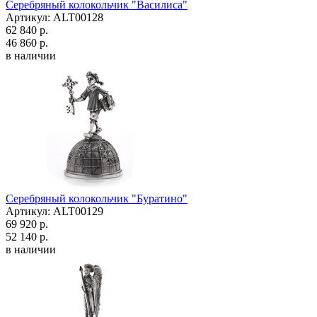
Серебряный колокольчик "Василиса"
Артикул: ALT00128
62 840 р.
46 860 р.
в наличии
Серебряный колокольчик "Буратино"
Артикул: ALT00129
69 920 р.
52 140 р.
в наличии