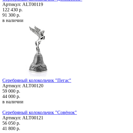
Артикул: ALT00119
122 430 р.
91 300 р.
в наличии
Серебряный колокольчик "Пегас"
Артикул: ALT00120
59 000 р.
44 000 р.
в наличии
Серебряный колокольчик "Совёнок"
Артикул: ALT00121
56 050 р.
41 800 р.