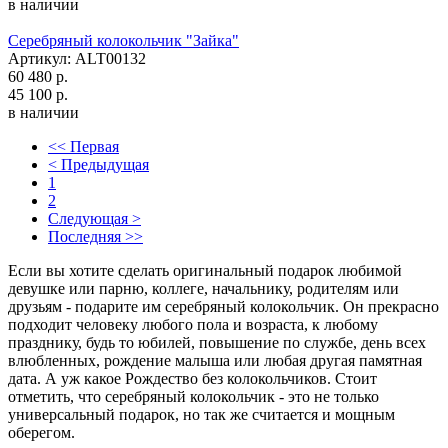
в наличии
Серебряный колокольчик "Зайка"
Артикул: ALT00132
60 480 р.
45 100 р.
в наличии
<< Первая
< Предыдущая
1
2
Следующая >
Последняя >>
Если вы хотите сделать оригинальный подарок любимой
девушке или парню, коллеге, начальнику, родителям или
друзьям - подарите им серебряный колокольчик. Он прекрасно
подходит человеку любого пола и возраста, к любому
празднику, будь то юбилей, повышение по службе, день всех
влюбленных, рождение малыша или любая другая памятная
дата. А уж какое Рождество без колокольчиков. Стоит
отметить, что серебряный колокольчик - это не только
универсальный подарок, но так же считается и мощным
оберегом.