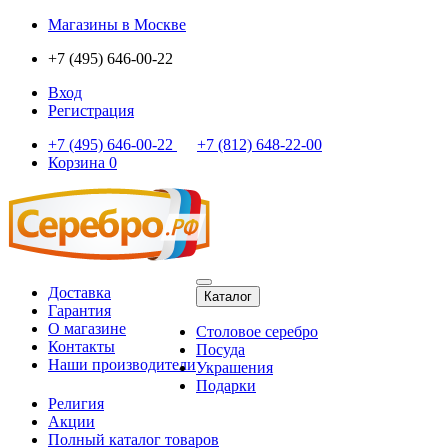
Магазины
в Москве
+7 (495) 646-00-22
Вход
Регистрация
+7 (495) 646-00-22
+7 (812) 648-22-00
Корзина
0
Доставка
Каталог
Гарантия
О магазине
Столовое серебро
Контакты
Посуда
Наши производители
Украшения
Подарки
Религия
Акции
Полный каталог товаров