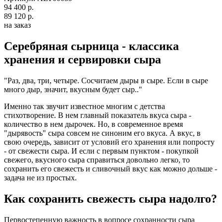
94 400 р.
89 120 р.
на заказ
Серебряная сырница - классика
хранения и сервировки сыра
"Раз, два, три, четыре. Сосчитаем дыры в сыре. Если в сыре
много дыр, значит, вкусным будет сыр.."
Именно так звучит известное многим с детства
стихотворение. В нем главный показатель вкуса сыра -
количество в нем дырочек. Но, в современное время
"дырявость" сыра совсем не синоним его вкуса. А вкус, в
свою очередь, зависит от условий его хранения или попросту
- от свежести сыра. И если с первым пунктом - покупкой
свежего, вкусного сыра справиться довольно легко, то
сохранить его свежесть и сливочный вкус как можно дольше -
задача не из простых.
Как сохранить свежесть сыра надолго?
Первостепенную важность в вопросе сохранности сыра