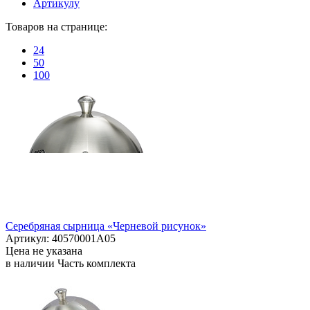
Артикулу
Товаров на странице:
24
50
100
Серебряная сырница «Черневой рисунок»
Артикул: 40570001А05
Цена не указана
в наличии
Часть комплекта