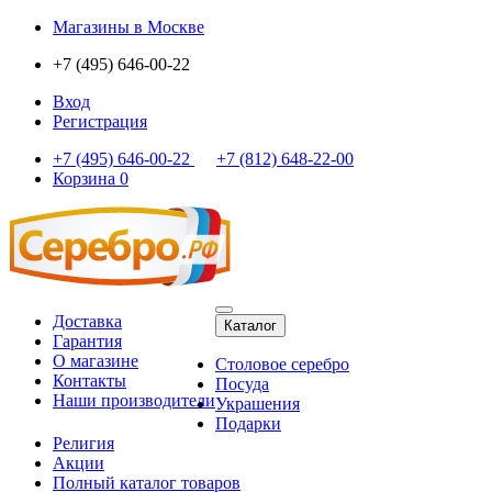
Магазины
в Москве
+7 (495) 646-00-22
Вход
Регистрация
+7 (495) 646-00-22
+7 (812) 648-22-00
Корзина
0
Доставка
Каталог
Гарантия
О магазине
Столовое серебро
Контакты
Посуда
Наши производители
Украшения
Подарки
Религия
Акции
Полный каталог товаров