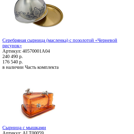
Серебряная сырница (масленка) с позолотой «Черневой
рисунок»
Артикул: 40570001А04
240 490 р.
176 540 р.
в наличии
Часть комплекта
Сырница с мышками
Артикул: ALT00059