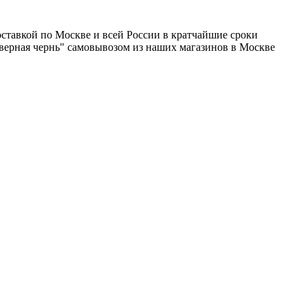
ставкой по Москве и всей России в кратчайшие сроки
еверная чернь" самовывозом из наших магазинов в Москве