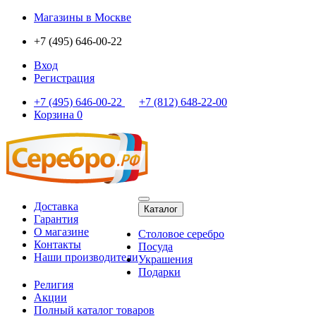
Магазины
в Москве
+7 (495) 646-00-22
Вход
Регистрация
+7 (495) 646-00-22
+7 (812) 648-22-00
Корзина
0
Доставка
Каталог
Гарантия
О магазине
Столовое серебро
Контакты
Посуда
Наши производители
Украшения
Подарки
Религия
Акции
Полный каталог товаров