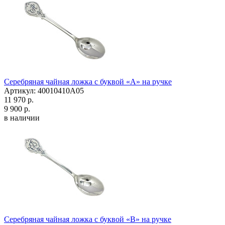
Серебряная чайная ложка с буквой «А» на ручке
Артикул: 40010410А05
11 970 р.
9 900 р.
в наличии
Серебряная чайная ложка с буквой «В» на ручке