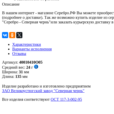
Описание
В нашем интернет - магазине Серебро.РФ Вы можете приобрест
(подробнее о доставке). Так же возможно купить изделие из с
"Серебро - Северная чернь"или заказать курьерскую доставку в
Характеристики
Варианты исполнения
Отзывы
Артикул:
40010410О05
Средний вес:
24
г
Ширина:
31
мм
Длина:
135
мм
Изделие разработано и изготовлено предприятием
ЗАО Великоустюгский завод "Северная чернь"
Все изделия соответствуют
ОСТ 117-3-002-95