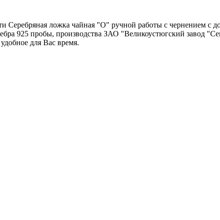
и Серебряная ложка чайная "О" ручной работы с чернением с до
еребра 925 пробы, производства ЗАО "Великоустюгский завод "С
 удобное для Вас время.