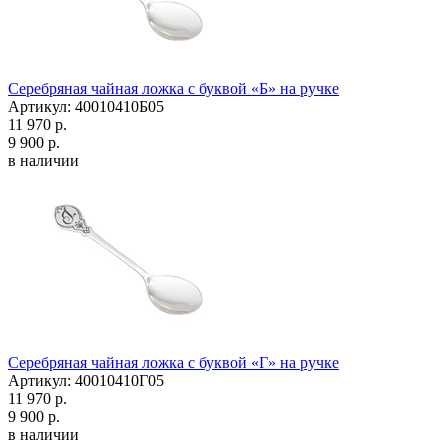
Серебряная чайная ложка с буквой «Б» на ручке
Артикул: 40010410Б05
11 970 р.
9 900 р.
в наличии
Серебряная чайная ложка с буквой «Г» на ручке
Артикул: 40010410Г05
11 970 р.
9 900 р.
в наличии