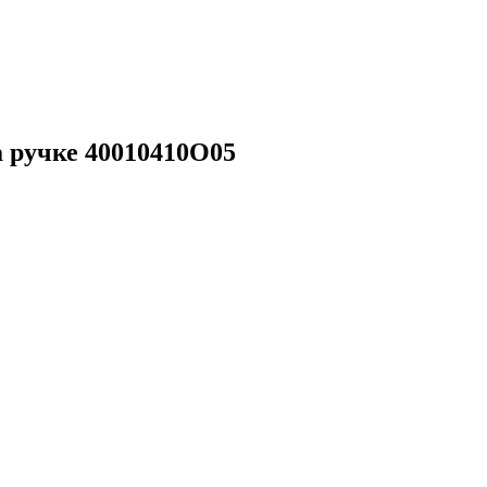
а ручке 40010410О05