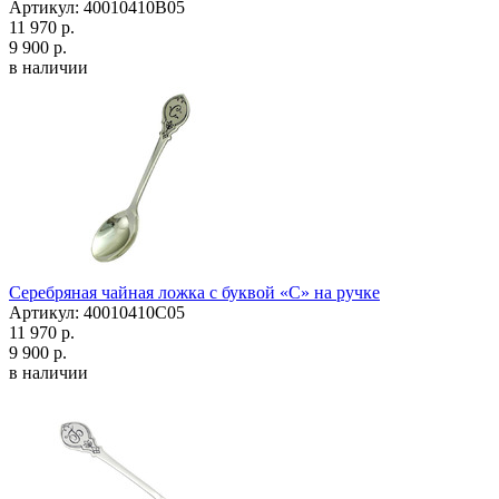
Артикул: 40010410В05
11 970 р.
9 900 р.
в наличии
Серебряная чайная ложка с буквой «С» на ручке
Артикул: 40010410С05
11 970 р.
9 900 р.
в наличии