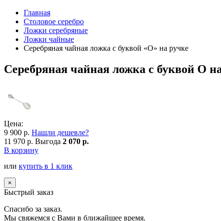
Главная
Столовое серебро
Ложки серебряные
Ложки чайные
Серебряная чайная ложка с буквой «О» на ручке
Серебряная чайная ложка с буквой О н
Цена:
9 900 р.
Нашли дешевле?
11 970 р.
Выгода
2 070 р.
В корзину
или
купить в 1 клик
×
Быстрый заказ
Спасибо за заказ.
Мы свяжемся с Вами в ближайшее время.