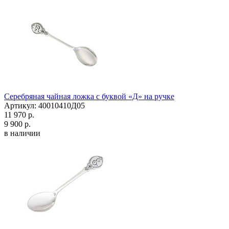
Серебряная чайная ложка с буквой «Д» на ручке
Артикул: 40010410Д05
11 970 р.
9 900 р.
в наличии