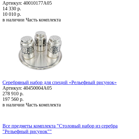
Артикул: 40010177А05
14 330 р.
10 010 р.
в наличии
Часть комплекта
Серебряный набор для специй «Рельефный рисунок»
Артикул: 40450004А05
278 910 р.
197 560 р.
в наличии
Часть комплекта
Все предметы комплекта "Столовый набор из серебра
"Рельефный рисунок""