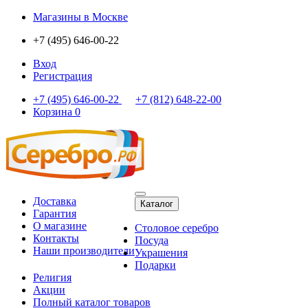
Магазины
в Москве
+7 (495) 646-00-22
Вход
Регистрация
+7 (495) 646-00-22
+7 (812) 648-22-00
Корзина
0
Доставка
Каталог
Гарантия
О магазине
Столовое серебро
Контакты
Посуда
Наши производители
Украшения
Подарки
Религия
Акции
Полный каталог товаров