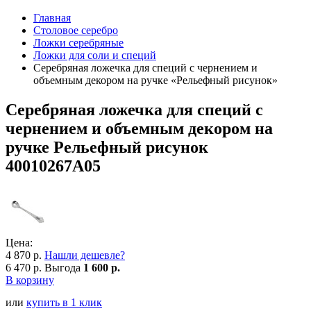
Главная
Столовое серебро
Ложки серебряные
Ложки для соли и специй
Серебряная ложечка для специй с чернением и
объемным декором на ручке «Рельефный рисунок»
Серебряная ложечка для специй с
чернением и объемным декором на
ручке Рельефный рисунок
40010267А05
Цена:
4 870 р.
Нашли дешевле?
6 470 р.
Выгода
1 600 р.
В корзину
или
купить в 1 клик