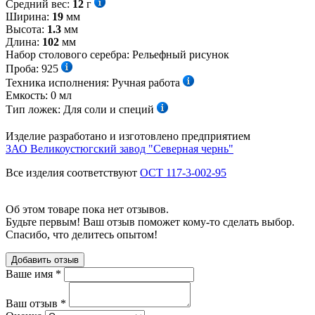
Средний вес:
12
г
Ширина:
19
мм
Высота:
1.3
мм
Длина:
102
мм
Набор столового серебра:
Рельефный рисунок
Проба:
925
Техника исполнения:
Ручная работа
Емкость:
0
мл
Тип ложек:
Для соли и специй
Изделие разработано и изготовлено предприятием
ЗАО Великоустюгский завод "Северная чернь"
Все изделия соответствуют
ОСТ 117-3-002-95
Об этом товаре пока нет отзывов.
Будьте первым! Ваш отзыв поможет кому-то сделать выбор.
Спасибо, что делитесь опытом!
Добавить отзыв
Ваше имя
*
Ваш отзыв
*