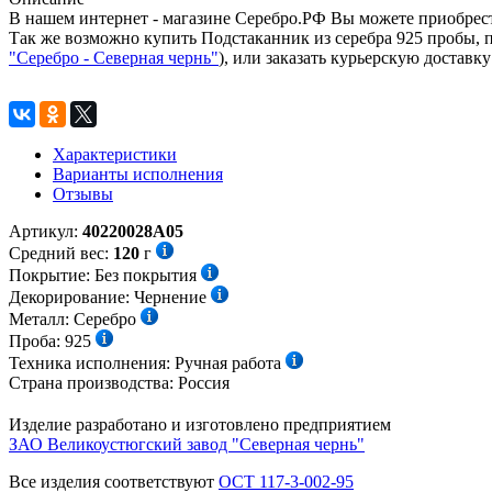
В нашем интернет - магазине Серебро.РФ Вы можете приобрест
Так же возможно купить Подстаканник из серебра 925 пробы, 
"Серебро - Северная чернь"
), или заказать курьерскую доставку
Характеристики
Варианты исполнения
Отзывы
Артикул:
40220028А05
Средний вес:
120
г
Покрытие:
Без покрытия
Декорирование:
Чернение
Металл:
Серебро
Проба:
925
Техника исполнения:
Ручная работа
Страна производства:
Россия
Изделие разработано и изготовлено предприятием
ЗАО Великоустюгский завод "Северная чернь"
Все изделия соответствуют
ОСТ 117-3-002-95