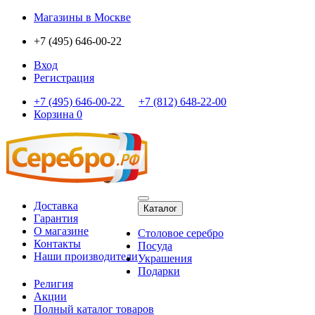
Магазины
в Москве
+7 (495) 646-00-22
Вход
Регистрация
+7 (495) 646-00-22
+7 (812) 648-22-00
Корзина
0
Доставка
Каталог
Гарантия
О магазине
Столовое серебро
Контакты
Посуда
Наши производители
Украшения
Подарки
Религия
Акции
Полный каталог товаров