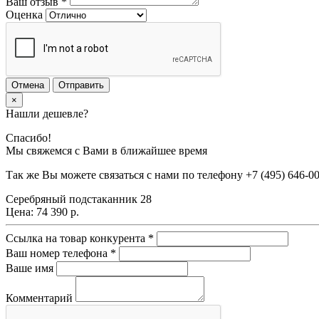
Ваш отзыв
*
Оценка
Отмена
Отправить
×
Нашли дешевле?
Спасибо!
Мы свяжемся с Вами в ближайшее время
Так же Вы можете связаться с нами по телефону
+7 (495) 646-0
Серебряный подстаканник 28
Цена:
74 390 р.
Ссылка на товар конкурента
*
Ваш номер телефона
*
Ваше имя
Комментарий