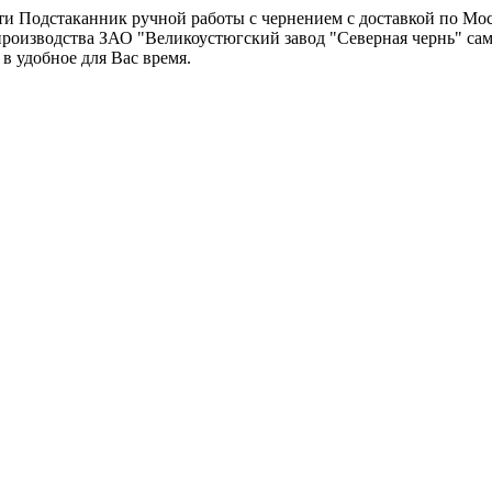
и Подстаканник ручной работы с чернением с доставкой по Моск
производства ЗАО "Великоустюгский завод "Северная чернь" са
 в удобное для Вас время.