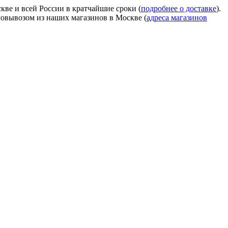
ве и всей России в кратчайшие сроки (
подробнее о доставке
).
мовывозом из наших магазинов в Москве (
адреса магазинов