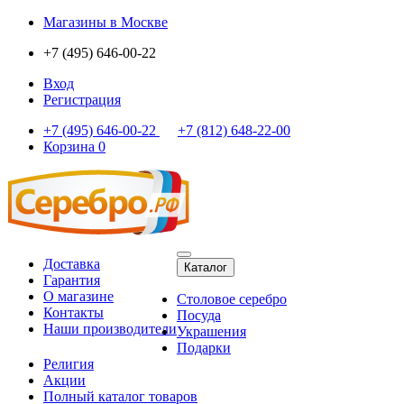
Магазины
в Москве
+7 (495) 646-00-22
Вход
Регистрация
+7 (495) 646-00-22
+7 (812) 648-22-00
Корзина
0
Доставка
Каталог
Гарантия
О магазине
Столовое серебро
Контакты
Посуда
Наши производители
Украшения
Подарки
Религия
Акции
Полный каталог товаров