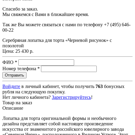
Спасибо за заказ.
Мы свяжемся с Вами в ближайшее время.
Так же Вы можете связаться с нами по телефону
+7 (495) 646-
00-22
Серебряная лопатка для торта «Черневой рисунок» с
позолотой
Цена:
25 430 р.
ФИО
*
Номер телефона
*
Войдите
в личный кабинет, чтобы получить
763
бонусных
рубля на следующую покупку.
Нет личного кабинета?
Зарегистрируйтесь
!
Товар на заказ
Описание
Лопатка для торта оригинальной формы и необычного
дизайна представляет собой настоящее произведение
искусства от знаменитого российского ювелирного завода
«Северная Чернь», расположенного в Великом Устюге. Этот