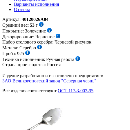
Варианты исполнения
Отзывы
Артикул:
40120026А04
Средний вес:
53
г
Покрытие:
Золочение
Декорирование:
Чернение
Набор столового серебра:
Черневой рисунок
Металл:
Серебро
Проба:
925
Техника исполнения:
Ручная работа
Страна производства:
Россия
Изделие разработано и изготовлено предприятием
ЗАО Великоустюгский завод "Северная чернь"
Все изделия соответствуют
ОСТ 117-3-002-95