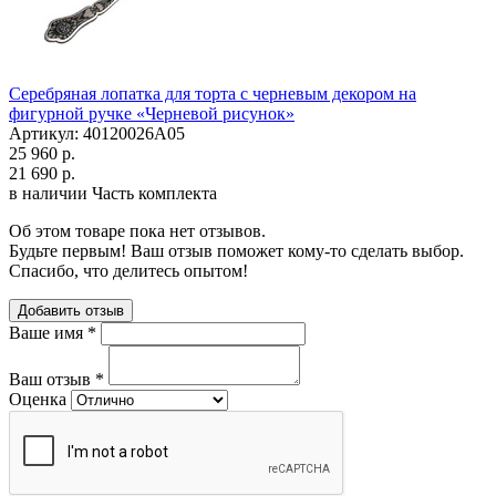
Серебряная лопатка для торта с черневым декором на
фигурной ручке «Черневой рисунок»
Артикул: 40120026А05
25 960 р.
21 690 р.
в наличии
Часть комплекта
Об этом товаре пока нет отзывов.
Будьте первым! Ваш отзыв поможет кому-то сделать выбор.
Спасибо, что делитесь опытом!
Добавить отзыв
Ваше имя
*
Ваш отзыв
*
Оценка