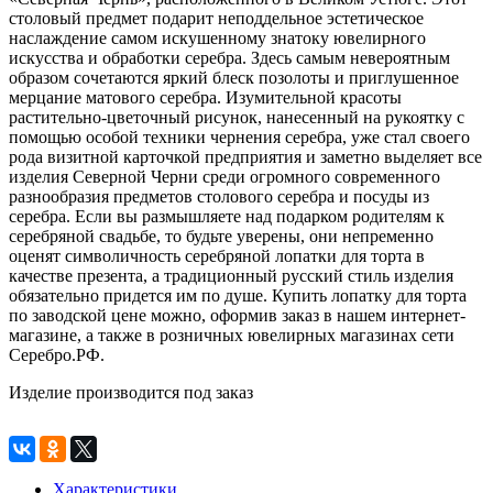
столовый предмет подарит неподдельное эстетическое
наслаждение самом искушенному знатоку ювелирного
искусства и обработки серебра. Здесь самым невероятным
образом сочетаются яркий блеск позолоты и приглушенное
мерцание матового серебра. Изумительной красоты
растительно-цветочный рисунок, нанесенный на рукоятку с
помощью особой техники чернения серебра, уже стал своего
рода визитной карточкой предприятия и заметно выделяет все
изделия Северной Черни среди огромного современного
разнообразия предметов столового серебра и посуды из
серебра. Если вы размышляете над подарком родителям к
серебряной свадьбе, то будьте уверены, они непременно
оценят символичность серебряной лопатки для торта в
качестве презента, а традиционный русский стиль изделия
обязательно придется им по душе. Купить лопатку для торта
по заводской цене можно, оформив заказ в нашем интернет-
магазине, а также в розничных ювелирных магазинах сети
Серебро.РФ.
Изделие производится под заказ
Характеристики