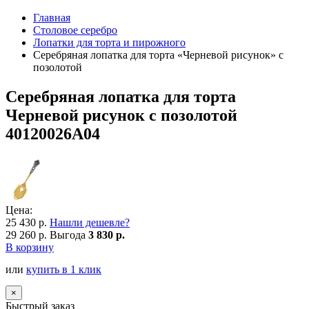
Главная
Столовое серебро
Лопатки для торта и пирожного
Серебряная лопатка для торта «Черневой рисунок» с
позолотой
Серебряная лопатка для торта
Черневой рисунок с позолотой
40120026А04
Цена:
25 430 р.
Нашли дешевле?
29 260 р.
Выгода
3 830 р.
В корзину
или
купить в 1 клик
×
Быстрый заказ