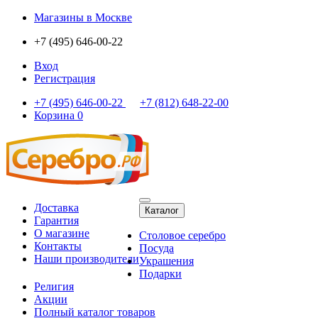
Магазины
в Москве
+7 (495) 646-00-22
Вход
Регистрация
+7 (495) 646-00-22
+7 (812) 648-22-00
Корзина
0
Доставка
Каталог
Гарантия
О магазине
Столовое серебро
Контакты
Посуда
Наши производители
Украшения
Подарки
Религия
Акции
Полный каталог товаров