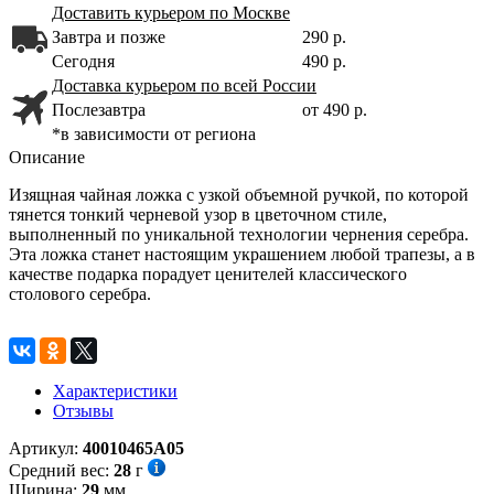
Доставить курьером по Москве
Завтра и позже
290 р.
Сегодня
490 р.
Доставка курьером по всей России
Послезавтра
от 490 р.
*в зависимости от региона
Описание
Изящная чайная ложка с узкой объемной ручкой, по которой
тянется тонкий черневой узор в цветочном стиле,
выполненный по уникальной технологии чернения серебра.
Эта ложка станет настоящим украшением любой трапезы, а в
качестве подарка порадует ценителей классического
столового серебра.
Характеристики
Отзывы
Артикул:
40010465А05
Средний вес:
28
г
Ширина:
29
мм