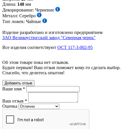
Длина:
148
мм
Декорирование:
Чернение
Металл:
Серебро
Тип ложек:
Чайные
Изделие разработано и изготовлено предприятием
ЗАО Великоустюгский завод "Северная чернь"
Все изделия соответствуют
ОСТ 117-3-002-95
Об этом товаре пока нет отзывов.
Будьте первым! Ваш отзыв поможет кому-то сделать выбор.
Спасибо, что делитесь опытом!
Добавить отзыв
Ваше имя
*
Ваш отзыв
*
Оценка