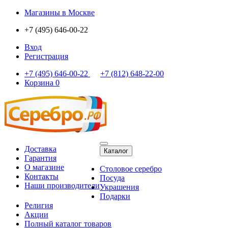
Магазины
в Москве
+7 (495) 646-00-22
Вход
Регистрация
+7 (495) 646-00-22
+7 (812) 648-22-00
Корзина
0
Доставка
Каталог
Гарантия
О магазине
Столовое серебро
Контакты
Посуда
Наши производители
Украшения
Подарки
Религия
Акции
Полный каталог товаров