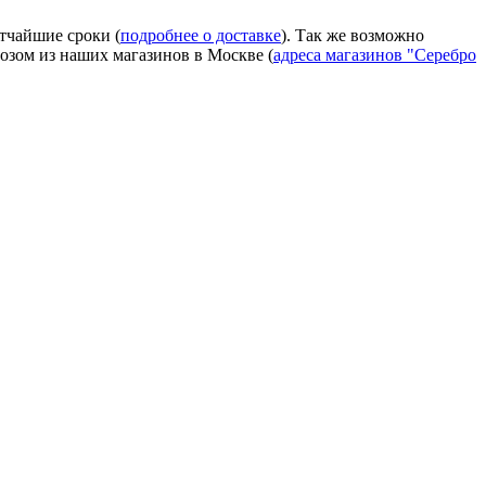
тчайшие сроки (
подробнее о доставке
). Так же возможно
зом из наших магазинов в Москве (
адреса магазинов "Серебро