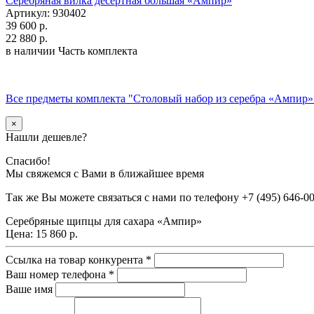
Серебряная вилка десертная большая «Ампир»
Артикул: 930402
39 600 р.
22 880 р.
в наличии
Часть комплекта
Все предметы комплекта "Столовый набор из серебра «Ампир»
×
Нашли дешевле?
Спасибо!
Мы свяжемся с Вами в ближайшее время
Так же Вы можете связаться с нами по телефону
+7 (495) 646-0
Серебряные щипцы для сахара «Ампир»
Цена:
15 860 р.
Ссылка на товар конкурента
*
Ваш номер телефона
*
Ваше имя