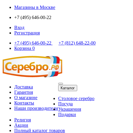
Магазины
в Москве
+7 (495) 646-00-22
Вход
Регистрация
+7 (495) 646-00-22
+7 (812) 648-22-00
Корзина
0
Доставка
Каталог
Гарантия
О магазине
Столовое серебро
Контакты
Посуда
Наши производители
Украшения
Подарки
Религия
Акции
Полный каталог товаров