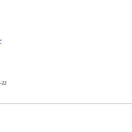
"
0-22