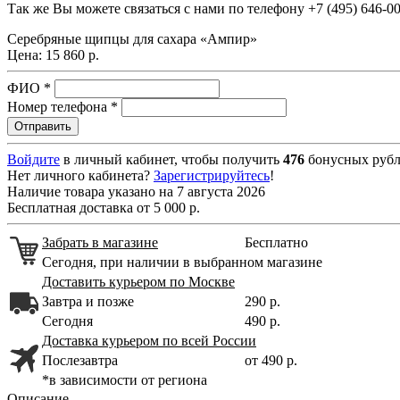
Так же Вы можете связаться с нами по телефону
+7 (495) 646-0
Серебряные щипцы для сахара «Ампир»
Цена:
15 860 р.
ФИО
*
Номер телефона
*
Войдите
в личный кабинет, чтобы получить
476
бонусных рубл
Нет личного кабинета?
Зарегистрируйтесь
!
Наличие товара указано на 7 августа 2026
Бесплатная доставка от 5 000 р.
Забрать в магазине
Бесплатно
Сегодня, при наличии в выбранном магазине
Доставить курьером по Москве
Завтра и позже
290 р.
Сегодня
490 р.
Доставка курьером по всей России
Послезавтра
от 490 р.
*в зависимости от региона
Описание