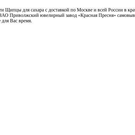
и Щипцы для сахара с доставкой по Москве и всей России в кра
а ЗАО Приволжский ювелирный завод «Красная Пресня» самовыво
е для Вас время.