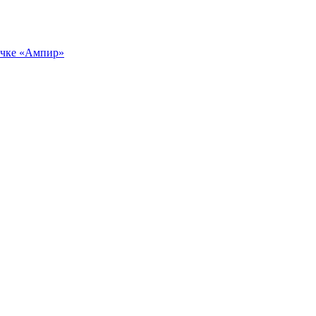
учке «Ампир»