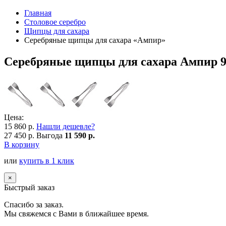
Главная
Столовое серебро
Щипцы для сахара
Серебряные щипцы для сахара «Ампир»
Серебряные щипцы для сахара Ампир 9
Цена:
15 860 р.
Нашли дешевле?
27 450 р.
Выгода
11 590 р.
В корзину
или
купить в 1 клик
×
Быстрый заказ
Спасибо за заказ.
Мы свяжемся с Вами в ближайшее время.