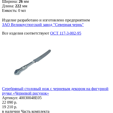
Ширина:
26
мм
Длина:
222
мм
Емкость:
0
мл
Изделие разработано и изготовлено предприятием
ЗАО Великоустюгский завод "Северная чернь"
Все изделия соответствуют
ОСТ 117-3-002-95
Серебряный столовый нож с черневым декором на фигурной
ручке «Черневой рисунок»
Артикул: 40030048Е05
22 090 р.
19 210 р.
в наличии
Часть комплекта