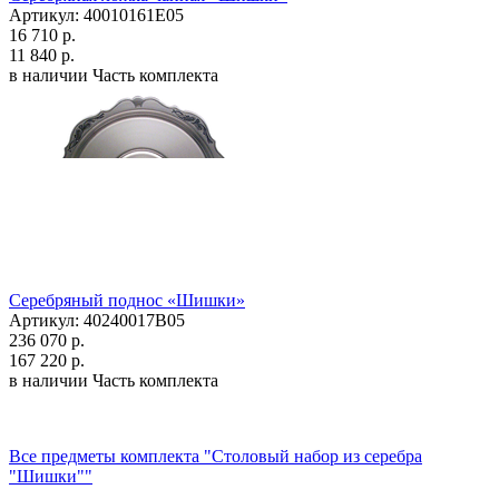
Артикул: 40010161Е05
16 710 р.
11 840 р.
в наличии
Часть комплекта
Серебряный поднос «Шишки»
Артикул: 40240017В05
236 070 р.
167 220 р.
в наличии
Часть комплекта
Все предметы комплекта "Столовый набор из серебра
"Шишки""