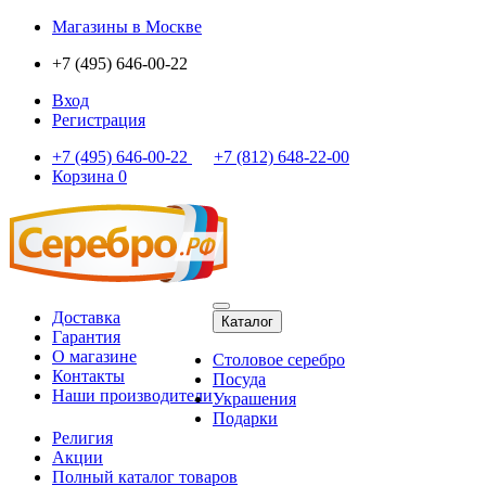
Магазины
в Москве
+7 (495) 646-00-22
Вход
Регистрация
+7 (495) 646-00-22
+7 (812) 648-22-00
Корзина
0
Доставка
Каталог
Гарантия
О магазине
Столовое серебро
Контакты
Посуда
Наши производители
Украшения
Подарки
Религия
Акции
Полный каталог товаров