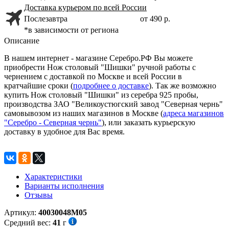
Доставка курьером по всей России
Послезавтра
от 490 р.
*в зависимости от региона
Описание
В нашем интернет - магазине Серебро.РФ Вы можете
приобрести Нож столовый "Шишки" ручной работы с
чернением с доставкой по Москве и всей России в
кратчайшие сроки (
подробнее о доставке
). Так же возможно
купить Нож столовый "Шишки" из серебра 925 пробы,
производства ЗАО "Великоустюгский завод "Северная чернь"
самовывозом из наших магазинов в Москве (
адреса магазинов
"Серебро - Северная чернь"
), или заказать курьерскую
доставку в удобное для Вас время.
Характеристики
Варианты исполнения
Отзывы
Артикул:
40030048М05
Средний вес:
41
г