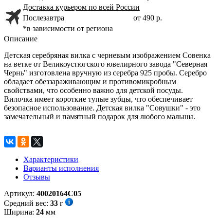
Доставка курьером по всей России
Послезавтра
от 490 р.
*в зависимости от региона
Описание
Детская серебряная вилка с черневым изображением Совенка
на ветке от Великоустюгского ювелирного завода "Северная
Чернь" изготовлена вручную из серебра 925 пробы. Серебро
обладает обеззараживающим и противомикробным
свойствами, что особенно важно для детской посуды.
Вилочка имеет короткие тупые зубцы, что обеспечивает
безопасное использование. Детская вилка "Совушки" - это
замечательный и памятный подарок для любого малыша.
Характеристики
Варианты исполнения
Отзывы
Артикул:
40020164С05
Средний вес:
33
г
Ширина:
24
мм