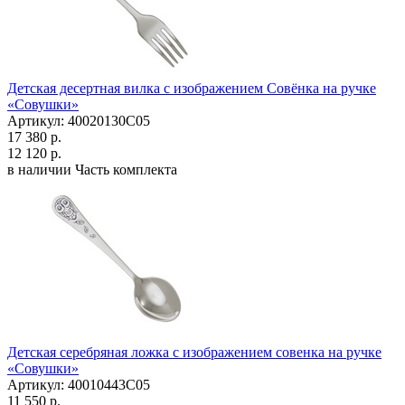
Детская десертная вилка с изображением Совёнка на ручке
«Совушки»
Артикул: 40020130С05
17 380 р.
12 120 р.
в наличии
Часть комплекта
Детская серебряная ложка с изображением совенка на ручке
«Совушки»
Артикул: 40010443С05
11 550 р.