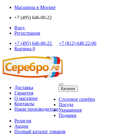
Магазины
в Москве
+7 (495) 646-00-22
Вход
Регистрация
+7 (495) 646-00-22
+7 (812) 648-22-00
Корзина
0
Доставка
Каталог
Гарантия
О магазине
Столовое серебро
Контакты
Посуда
Наши производители
Украшения
Подарки
Религия
Акции
Полный каталог товаров