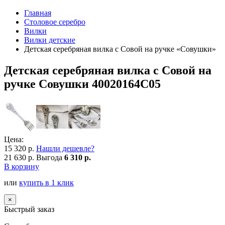
Главная
Столовое серебро
Вилки
Вилки детские
Детская серебряная вилка с Совой на ручке «Совушки»
Детская серебряная вилка с Совой на
ручке Совушки 40020164С05
Цена:
15 320 р.
Нашли дешевле?
21 630 р.
Выгода
6 310 р.
В корзину
или
купить в 1 клик
×
Быстрый заказ