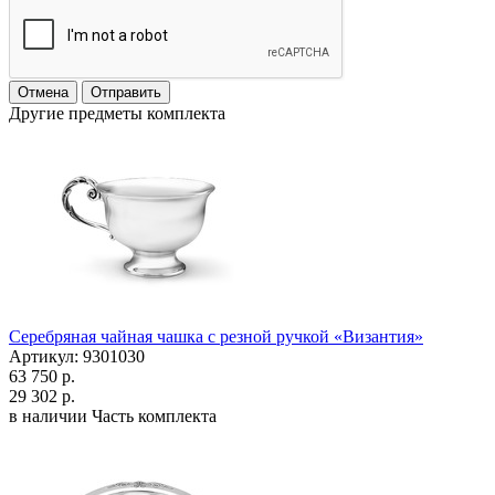
Отмена
Отправить
Другие предметы комплекта
Серебряная чайная чашка с резной ручкой «Византия»
Артикул: 9301030
63 750 р.
29 302 р.
в наличии
Часть комплекта