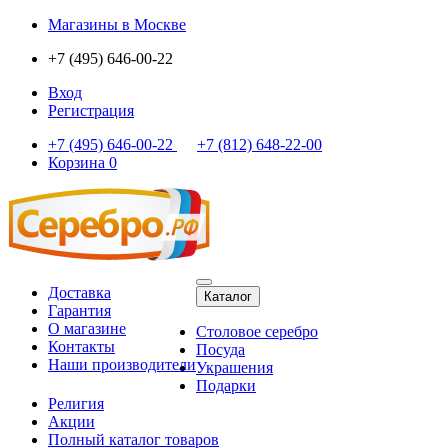
Магазины
в Москве
+7 (495) 646-00-22
Вход
Регистрация
+7 (495) 646-00-22
+7 (812) 648-22-00
Корзина
0
Доставка
Каталог
Гарантия
О магазине
Столовое серебро
Контакты
Посуда
Наши производители
Украшения
Подарки
Религия
Акции
Полный каталог товаров