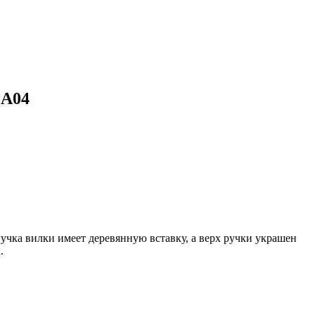
2А04
Ручка вилки имеет деревянную вставку, а верх ручки украшен
.