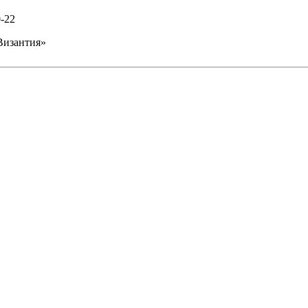
0-22
Византия»