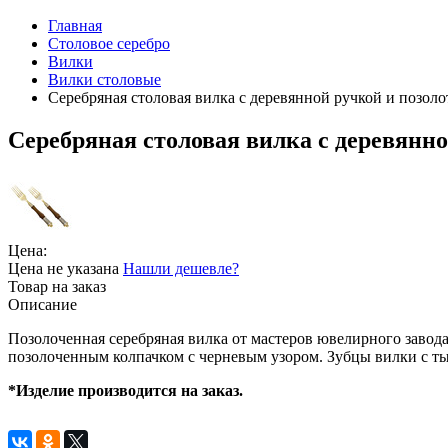
Главная
Столовое серебро
Вилки
Вилки столовые
Серебряная столовая вилка с деревянной ручкой и позол
Серебряная столовая вилка с деревянн
Цена:
Цена не указана
Нашли дешевле?
Товар на заказ
Описание
Позолоченная серебряная вилка от мастеров ювелирного завода
позолоченным колпачком с черневым узором. Зубцы вилки с т
*Изделие производится на заказ.