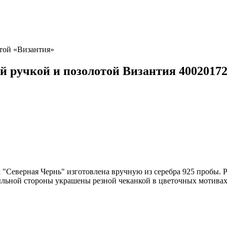
отой «Византия»
ой ручкой и позолотой Византия 4002017
 "Северная Чернь" изготовлена вручную из серебра 925 пробы. 
ыльной стороны украшены резной чеканкой в цветочных мотивах