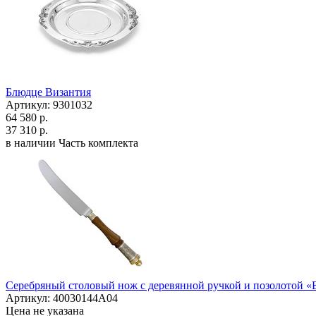
Блюдце Византия
Артикул: 9301032
64 580 р.
37 310 р.
в наличии
Часть комплекта
Серебряный столовый нож с деревянной ручкой и позолотой «
Артикул: 40030144А04
Цена не указана