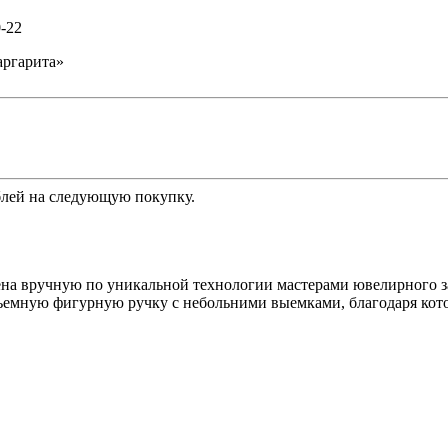
0-22
аргарита»
лей на следующую покупку.
ена вручную по уникальной технологии мастерами ювелирного з
емную фигурную ручку с небольними выемками, благодаря кото