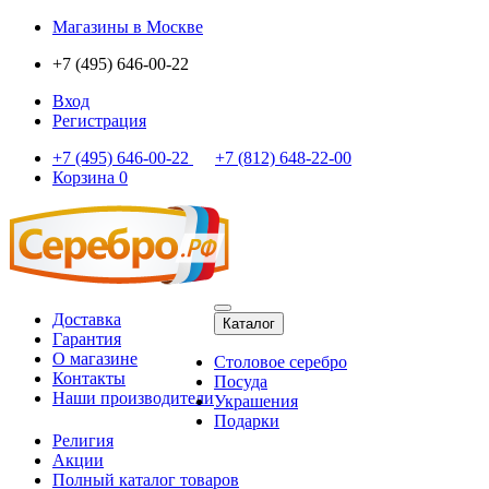
Магазины
в Москве
+7 (495) 646-00-22
Вход
Регистрация
+7 (495) 646-00-22
+7 (812) 648-22-00
Корзина
0
Доставка
Каталог
Гарантия
О магазине
Столовое серебро
Контакты
Посуда
Наши производители
Украшения
Подарки
Религия
Акции
Полный каталог товаров