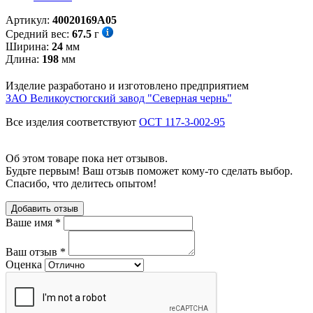
Артикул:
40020169А05
Средний вес:
67.5
г
Ширина:
24
мм
Длина:
198
мм
Изделие разработано и изготовлено предприятием
ЗАО Великоустюгский завод "Северная чернь"
Все изделия соответствуют
ОСТ 117-3-002-95
Об этом товаре пока нет отзывов.
Будьте первым! Ваш отзыв поможет кому-то сделать выбор.
Спасибо, что делитесь опытом!
Добавить отзыв
Ваше имя
*
Ваш отзыв
*
Оценка