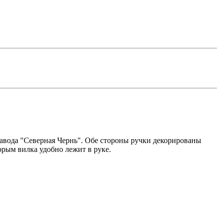
авода "Северная Чернь". Обе стороны ручки декорированы
рым вилка удобно лежит в руке.