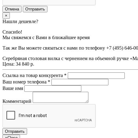
Отмена
Отправить
×
Нашли дешевле?
Спасибо!
Мы свяжемся с Вами в ближайшее время
Так же Вы можете связаться с нами по телефону
+7 (495) 646-0
Серебряная столовая вилка с чернением на объемной ручке «М
Цена:
34 840 р.
Ссылка на товар конкурента
*
Ваш номер телефона
*
Ваше имя
Комментарий
×
Close