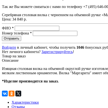
Так же Вы можете связаться с нами по телефону
+7 (495) 646-0
Серебряная столовая вилка с чернением на объемной ручке «М
Цена:
34 840 р.
ФИО
*
Номер телефона
*
Войдите
в личный кабинет, чтобы получить
1046
бонусных руб
Нет личного кабинета?
Зарегистрируйтесь
!
Товар на заказ
Описание
Изящная столовая вилка на объемной округлой ручке изготовл
мелким лиственным орнаментом. Вилка "Маргарита" имеет объ
*Изделие производится на заказ.
Характеристики
Отзывы