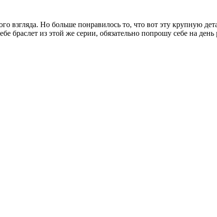
го взгляда. Но больше понравилось то, что вот эту крупную дета
себе браслет из этой же серии, обязательно попрошу себе на ден