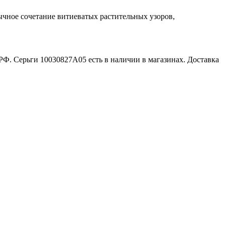
чное сочетание витиеватых растительных узоров,
Ф. Серьги 10030827А05 есть в наличии в магазинах. Доставка