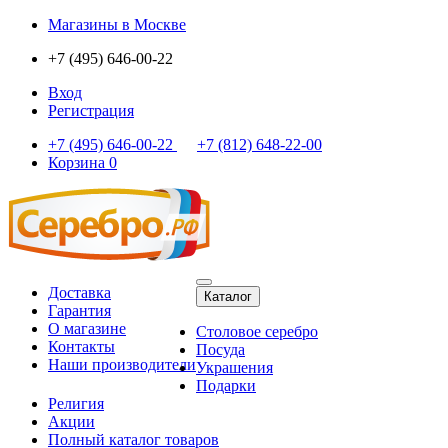
Магазины
в Москве
+7 (495) 646-00-22
Вход
Регистрация
+7 (495) 646-00-22
+7 (812) 648-22-00
Корзина
0
Доставка
Каталог
Гарантия
О магазине
Столовое серебро
Контакты
Посуда
Наши производители
Украшения
Подарки
Религия
Акции
Полный каталог товаров