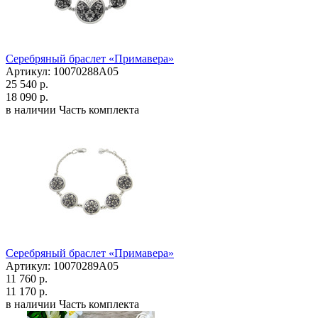
Серебряный браслет «Примавера»
Артикул: 10070288А05
25 540 р.
18 090 р.
в наличии
Часть комплекта
Серебряный браслет «Примавера»
Артикул: 10070289А05
11 760 р.
11 170 р.
в наличии
Часть комплекта