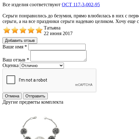
Все изделия соответствуют
ОСТ 117-3-002-95
Серьги понравились до безумия, прямо влюбилась в них с перво
серьги, а на все праздники серьги надеваю целиком. Хочу еще 
Татьяна
22 июня 2017
Добавить отзыв
Ваше имя
*
Ваш отзыв
*
Оценка
Отмена
Отправить
Другие предметы комплекта