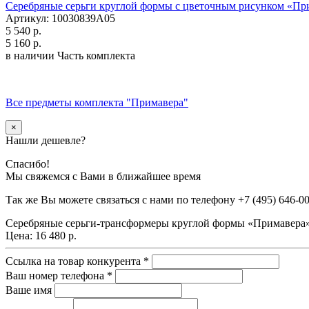
Серебряные серьги круглой формы с цветочным рисунком «Пр
Артикул: 10030839А05
5 540 р.
5 160 р.
в наличии
Часть комплекта
Все предметы комплекта "Примавера"
×
Нашли дешевле?
Спасибо!
Мы свяжемся с Вами в ближайшее время
Так же Вы можете связаться с нами по телефону
+7 (495) 646-0
Серебряные серьги-трансформеры круглой формы «Примавера
Цена:
16 480 р.
Ссылка на товар конкурента
*
Ваш номер телефона
*
Ваше имя