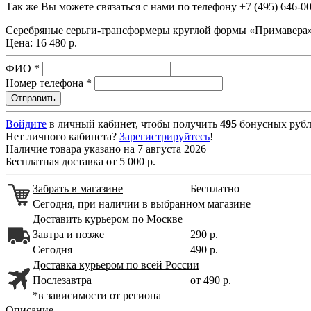
Так же Вы можете связаться с нами по телефону
+7 (495) 646-0
Серебряные серьги-трансформеры круглой формы «Примавера
Цена:
16 480 р.
ФИО
*
Номер телефона
*
Войдите
в личный кабинет, чтобы получить
495
бонусных рубл
Нет личного кабинета?
Зарегистрируйтесь
!
Наличие товара указано на 7 августа 2026
Бесплатная доставка от 5 000 р.
Забрать в магазине
Бесплатно
Сегодня, при наличии в выбранном магазине
Доставить курьером по Москве
Завтра и позже
290 р.
Сегодня
490 р.
Доставка курьером по всей России
Послезавтра
от 490 р.
*в зависимости от региона
Описание