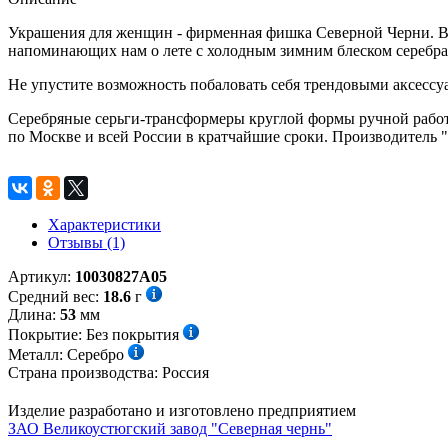
Украшения для женщин - фирменная фишка Северной Черни. Во
напоминающих нам о лете с холодным зимним блеском серебра
Не упустите возможность побаловать себя трендовыми аксессу
Серебряные серьги-трансформеры круглой формы ручной работы
по Москве и всей России в кратчайшие сроки. Производитель 
Характеристики
Отзывы (1)
Артикул:
10030827А05
Средний вес:
18.6
г
Длина:
53
мм
Покрытие:
Без покрытия
Металл:
Серебро
Страна производства:
Россия
Изделие разработано и изготовлено предприятием
ЗАО Великоустюгский завод "Северная чернь"