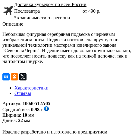
Доставка курьером по всей России
Послезавтра
от 490 р.
*в зависимости от региона
Описание
Небольшая фигурная серебряная подвеска с черневым
изображением ноты. Подвеска изготовлена вручную по
уникальной технологии мастерами ювелирного завода
"Северная Чернь". Изделие имеет довольно крупныое кольцо,
что позволяет носить подвеску как на тонкой цепочке, так и
на толстом шнурке.
Характеристики
Отзывы
Артикул:
10040512А05
Средний вес:
0.98
г
Ширина:
10
мм
Длина:
22
мм
Изделие разработано и изготовлено предприятием