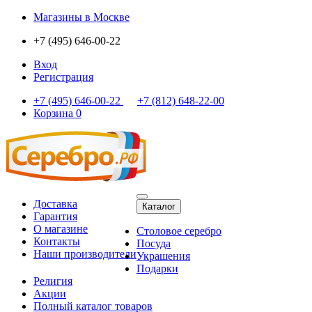
Магазины
в Москве
+7 (495) 646-00-22
Вход
Регистрация
+7 (495) 646-00-22
+7 (812) 648-22-00
Корзина
0
Доставка
Каталог
Гарантия
О магазине
Столовое серебро
Контакты
Посуда
Наши производители
Украшения
Подарки
Религия
Акции
Полный каталог товаров