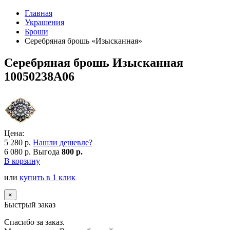
Главная
Украшения
Броши
Серебряная брошь «Изысканная»
Серебряная брошь Изысканная
10050238А06
Цена:
5 280 р.
Нашли дешевле?
6 080 р.
Выгода
800 р.
В корзину
или
купить в 1 клик
×
Быстрый заказ
Спасибо за заказ.