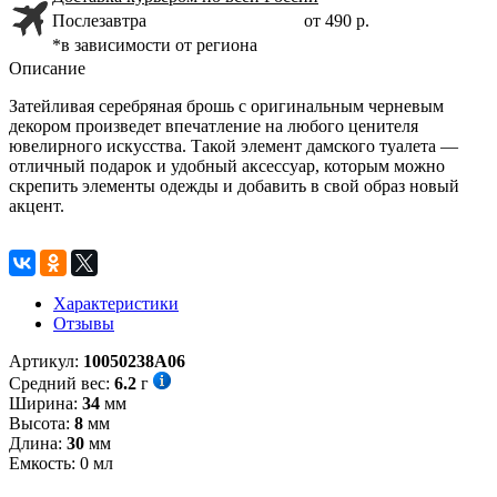
Послезавтра
от 490 р.
*в зависимости от региона
Описание
Затейливая серебряная брошь с оригинальным черневым
декором произведет впечатление на любого ценителя
ювелирного искусства. Такой элемент дамского туалета —
отличный подарок и удобный аксессуар, которым можно
скрепить элементы одежды и добавить в свой образ новый
акцент.
Характеристики
Отзывы
Артикул:
10050238А06
Средний вес:
6.2
г
Ширина:
34
мм
Высота:
8
мм
Длина:
30
мм
Емкость:
0
мл