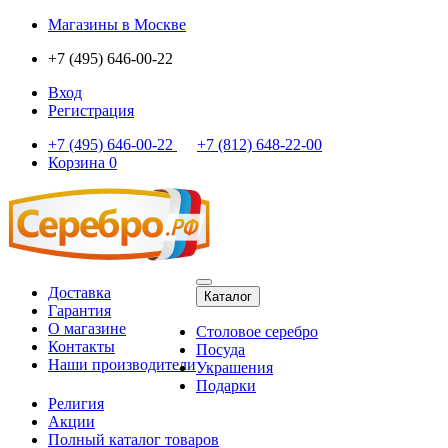
Магазины
в Москве
+7 (495) 646-00-22
Вход
Регистрация
+7 (495) 646-00-22
+7 (812) 648-22-00
Корзина
0
Доставка
Каталог
Гарантия
О магазине
Столовое серебро
Контакты
Посуда
Наши производители
Украшения
Подарки
Религия
Акции
Полный каталог товаров