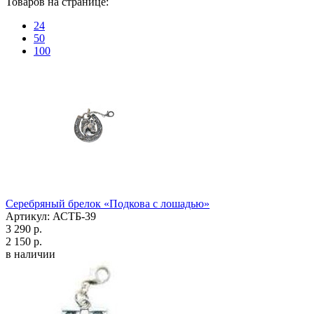
Товаров на странице:
24
50
100
Серебряный брелок «Подкова с лошадью»
Артикул: АСТБ-39
3 290 р.
2 150 р.
в наличии