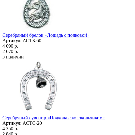
Серебряный брелок «Лошадь с подковой»
Артикул: АСТБ-60
4 090 р.
2 670 р.
в наличии
Серебряный сувенир «Подкова с колокольчиком»
Артикул: АСТС-20
4 350 р.
2 840 р.