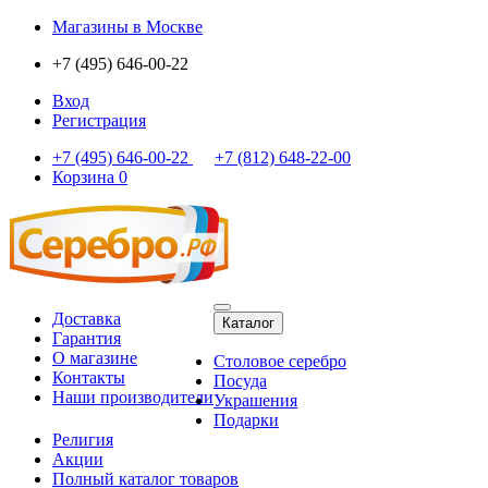
Магазины
в Москве
+7 (495) 646-00-22
Вход
Регистрация
+7 (495) 646-00-22
+7 (812) 648-22-00
Корзина
0
Доставка
Каталог
Гарантия
О магазине
Столовое серебро
Контакты
Посуда
Наши производители
Украшения
Подарки
Религия
Акции
Полный каталог товаров