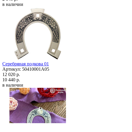
в наличии
Серебряная подкова 01
Артикул: 50410001А05
12 020 р.
10 440 р.
в наличии