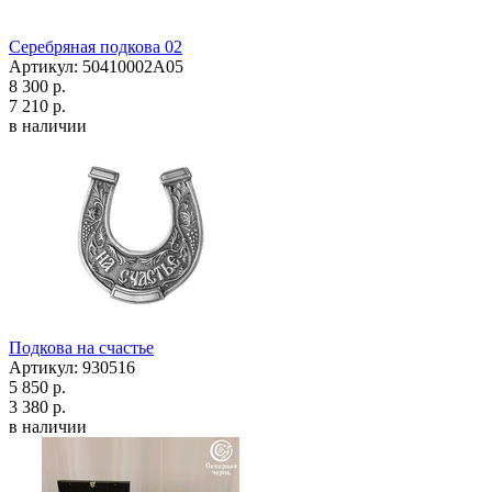
Серебряная подкова 02
Артикул: 50410002А05
8 300 р.
7 210 р.
в наличии
Подкова на счастье
Артикул: 930516
5 850 р.
3 380 р.
в наличии