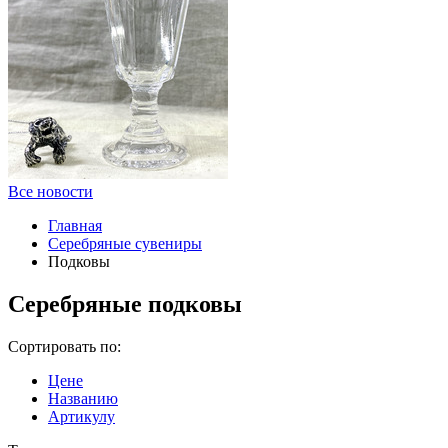
Все новости
Главная
Серебряные сувениры
Подковы
Серебряные подковы
Сортировать по:
Цене
Названию
Артикулу