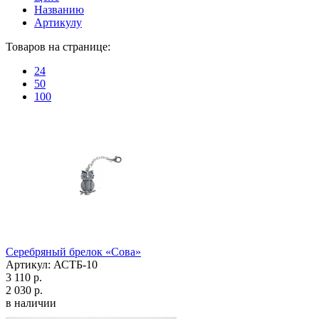
Названию
Артикулу
Товаров на странице:
24
50
100
Серебряный брелок «Сова»
Артикул: АСТБ-10
3 110 р.
2 030 р.
в наличии