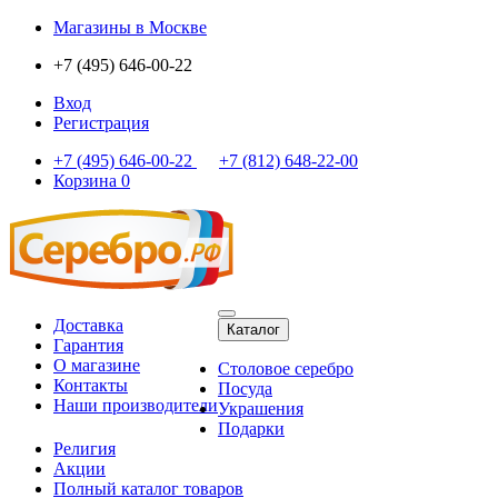
Магазины
в Москве
+7 (495) 646-00-22
Вход
Регистрация
+7 (495) 646-00-22
+7 (812) 648-22-00
Корзина
0
Доставка
Каталог
Гарантия
О магазине
Столовое серебро
Контакты
Посуда
Наши производители
Украшения
Подарки
Религия
Акции
Полный каталог товаров