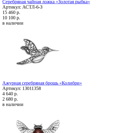
Серебряная чайная ложка «Золотая рыбка»
Артикул: АСТЛ-6-З
15 460 р.
10 100 р.
в наличии
Ажурная серебряная брошь «Колибри»
Артикул: 13011358
4 640 р.
2 680 р.
в наличии