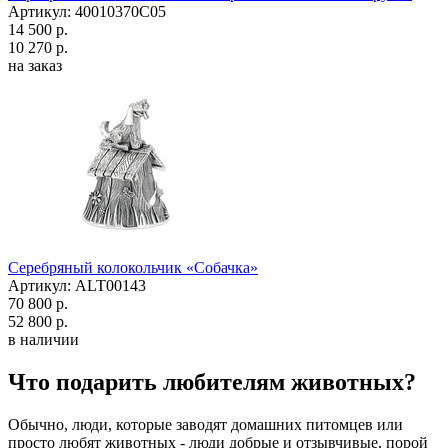
Артикул: 40010370С05
14 500 р.
10 270 р.
на заказ
Серебряный колокольчик «Собачка»
Артикул: ALT00143
70 800 р.
52 800 р.
в наличии
Что подарить любителям животных?
Обычно, люди, которые заводят домашних питомцев или
просто любят животных - люди добрые и отзывчивые, порой