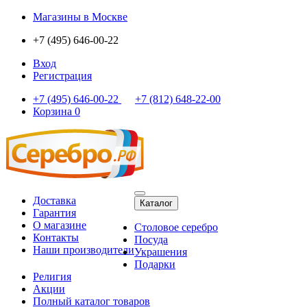
Магазины
в Москве
+7 (495) 646-00-22
Вход
Регистрация
+7 (495) 646-00-22
+7 (812) 648-22-00
Корзина
0
Доставка
Каталог
Гарантия
О магазине
Столовое серебро
Контакты
Посуда
Наши производители
Украшения
Подарки
Религия
Акции
Полный каталог товаров