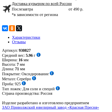
Доставка курьером по всей России
Послезавтра
от 490 р.
*в зависимости от региона
Характеристики
Отзывы
Артикул:
930827
Средний вес:
5.96
г
Ширина:
16
мм
Высота:
7
мм
Длина:
71
мм
Покрытие:
Оксидирование
Металл:
Серебро
Проба:
925
Тип ложек:
Для соли и специй
Страна производства:
Россия
Изделие разработано и изготовлено предприятием
ЗАО Приволжский ювелирный завод «Красная Пресня»