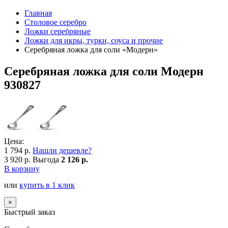
Главная
Столовое серебро
Ложки серебряные
Ложки для икры, турки, соуса и прочие
Серебряная ложка для соли «Модерн»
Серебряная ложка для соли Модерн
930827
Цена:
1 794 р.
Нашли дешевле?
3 920 р.
Выгода
2 126 р.
В корзину
или
купить в 1 клик
×
Быстрый заказ