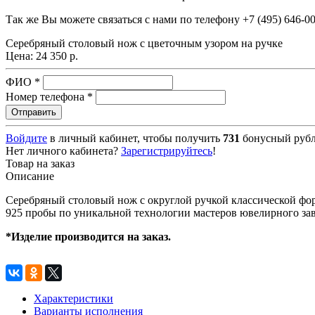
Так же Вы можете связаться с нами по телефону
+7 (495) 646-0
Серебряный столовый нож с цветочным узором на ручке
Цена:
24 350 р.
ФИО
*
Номер телефона
*
Войдите
в личный кабинет, чтобы получить
731
бонусный рубл
Нет личного кабинета?
Зарегистрируйтесь
!
Товар на заказ
Описание
Серебряный столовый нож с округлой ручкой классической фор
925 пробы по уникальной технологии мастеров ювелирного зав
*Изделие производится на заказ.
Характеристики
Варианты исполнения