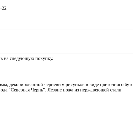
0-22
ь на следующую покупку.
мы, декорированной черневым рисунков в виде цветочного буто
ода "Северная Чернь". Лезвие ножа из нержавеющей стали.