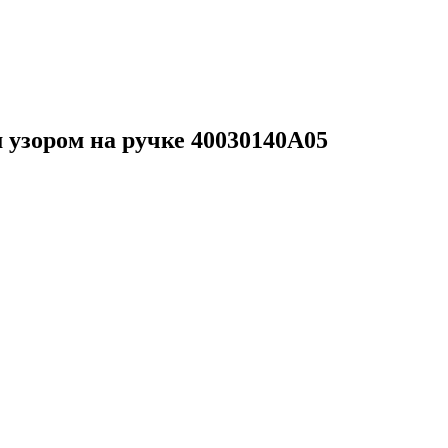
узором на ручке 40030140А05