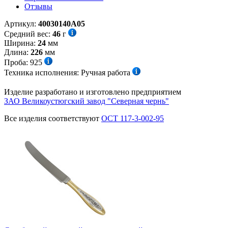
Отзывы
Артикул:
40030140А05
Средний вес:
46
г
Ширина:
24
мм
Длина:
226
мм
Проба:
925
Техника исполнения:
Ручная работа
Изделие разработано и изготовлено предприятием
ЗАО Великоустюгский завод "Северная чернь"
Все изделия соответствуют
ОСТ 117-3-002-95