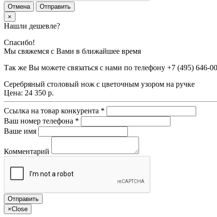
Отмена
Отправить
×
Нашли дешевле?
Спасибо!
Мы свяжемся с Вами в ближайшее время
Так же Вы можете связаться с нами по телефону
+7 (495) 646-0
Серебряный столовый нож с цветочным узором на ручке
Цена:
24 350 р.
Ссылка на товар конкурента
*
Ваш номер телефона
*
Ваше имя
Комментарий
×
Close