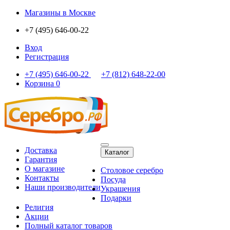
Магазины
в Москве
+7 (495) 646-00-22
Вход
Регистрация
+7 (495) 646-00-22
+7 (812) 648-22-00
Корзина
0
Доставка
Каталог
Гарантия
О магазине
Столовое серебро
Контакты
Посуда
Наши производители
Украшения
Подарки
Религия
Акции
Полный каталог товаров