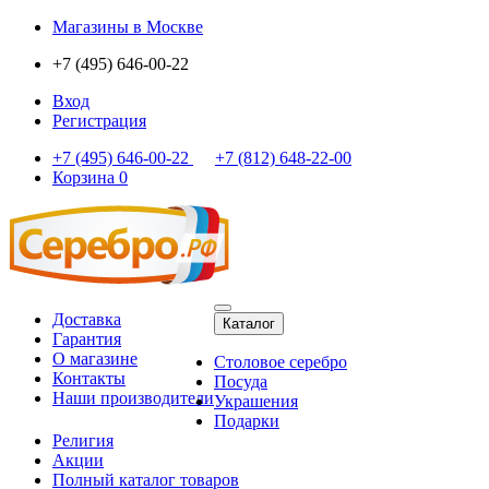
Магазины
в Москве
+7 (495) 646-00-22
Вход
Регистрация
+7 (495) 646-00-22
+7 (812) 648-22-00
Корзина
0
Доставка
Каталог
Гарантия
О магазине
Столовое серебро
Контакты
Посуда
Наши производители
Украшения
Подарки
Религия
Акции
Полный каталог товаров