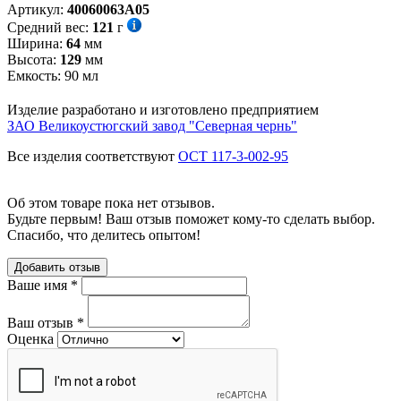
Артикул:
40060063А05
Средний вес:
121
г
Ширина:
64
мм
Высота:
129
мм
Емкость:
90
мл
Изделие разработано и изготовлено предприятием
ЗАО Великоустюгский завод "Северная чернь"
Все изделия соответствуют
ОСТ 117-3-002-95
Об этом товаре пока нет отзывов.
Будьте первым! Ваш отзыв поможет кому-то сделать выбор.
Спасибо, что делитесь опытом!
Добавить отзыв
Ваше имя
*
Ваш отзыв
*
Оценка