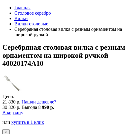
Главная
Столовое серебро
Вилки
Вилки столовые
Серебряная столовая вилка с резным орнаментом на
широкой ручкой
Серебряная столовая вилка с резным
орнаментом на широкой ручкой
40020174А10
Цена:
21 830 р.
Нашли дешевле?
30 820 р.
Выгода
8 990 р.
В корзину
или
купить в 1 клик
×