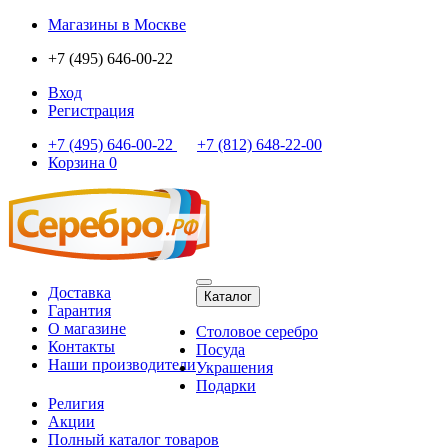
Магазины
в Москве
+7 (495) 646-00-22
Вход
Регистрация
+7 (495) 646-00-22
+7 (812) 648-22-00
Корзина
0
Доставка
Каталог
Гарантия
О магазине
Столовое серебро
Контакты
Посуда
Наши производители
Украшения
Подарки
Религия
Акции
Полный каталог товаров