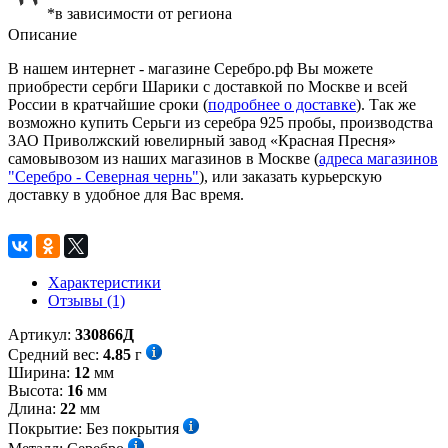
*в зависимости от региона
Описание
В нашем интернет - магазине Серебро.рф Вы можете
приобрести сербги Шарики с доставкой по Москве и всей
России в кратчайшие сроки (
подробнее о доставке
). Так же
возможно купить Серьги из серебра 925 пробы, производства
ЗАО Приволжский ювелирный завод «Красная Пресня»
самовывозом из наших магазинов в Москве (
адреса магазинов
"Серебро - Северная чернь"
), или заказать курьерскую
доставку в удобное для Вас время.
Характеристики
Отзывы (1)
Артикул:
330866Д
Средний вес:
4.85
г
Ширина:
12
мм
Высота:
16
мм
Длина:
22
мм
Покрытие:
Без покрытия