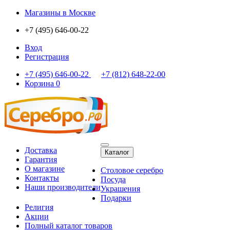
Магазины
в Москве
+7 (495) 646-00-22
Вход
Регистрация
+7 (495) 646-00-22
+7 (812) 648-22-00
Корзина
0
Доставка
Каталог
Гарантия
О магазине
Столовое серебро
Контакты
Посуда
Наши производители
Украшения
Подарки
Религия
Акции
Полный каталог товаров