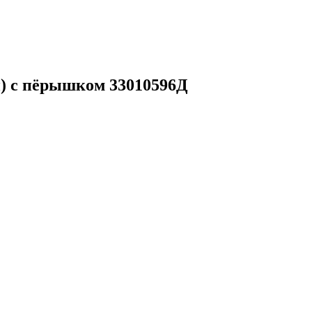
и) с пёрышком 33010596Д