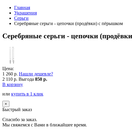
Главная
Украшения
Серьги
Серебряные серьги - цепочки (продёвки) с пёрышком
Серебряные серьги - цепочки (продёвк
Цена:
1 260 р.
Нашли дешевле?
2 110 р.
Выгода
850 р.
В корзину
или
купить в 1 клик
×
Быстрый заказ
Спасибо за заказ.
Мы свяжемся с Вами в ближайшее время.