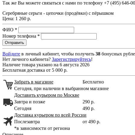
Так же Вы можете связаться с нами по телефону
+7 (495) 646-0
Серебряные серьги - цепочки (продёвки) с пёрышком
Цена:
1 260 р.
ФИО
*
Номер телефона
*
Войдите
в личный кабинет, чтобы получить
38
бонусных рубле
Нет личного кабинета?
Зарегистрируйтесь
!
Наличие товара указано на 6 августа 2026
Бесплатная доставка от 5 000 р.
Забрать в магазине
Бесплатно
Сегодня, при наличии в выбранном магазине
Доставить курьером по Москве
Завтра и позже
290 р.
Сегодня
490 р.
Доставка курьером по всей России
Послезавтра
от 490 р.
*в зависимости от региона
Описание