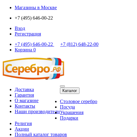
Магазины
в Москве
+7 (495) 646-00-22
Вход
Регистрация
+7 (495) 646-00-22
+7 (812) 648-22-00
Корзина
0
Доставка
Каталог
Гарантия
О магазине
Столовое серебро
Контакты
Посуда
Наши производители
Украшения
Подарки
Религия
Акции
Полный каталог товаров