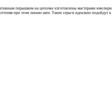
тивным перышком на цепочке изготовлены мастерами ювелирного
ттеняя при этом линию шеи. Такие серьги идеально подойдут к 