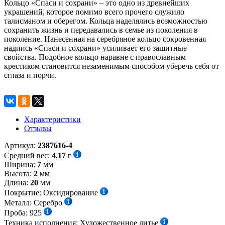
Кольцо «Спаси и сохрани» – это одно из древнейших
украшений, которое помимо всего прочего служило
талисманом и оберегом. Кольца наделялись возможностью
сохранить жизнь и передавались в семье из поколения в
поколение. Нанесенная на серебряное кольцо сокровенная
надпись «Спаси и сохрани» усиливает его защитные
свойства. Подобное кольцо наравне с православным
крестиком становится незаменимым способом уберечь себя от
сглаза и порчи.
Характеристики
Отзывы
Артикул:
2387616-4
Средний вес:
4.17
г
Ширина:
7
мм
Высота:
2
мм
Длина:
20
мм
Покрытие:
Оксидирование
Металл:
Серебро
Проба:
925
Техника исполнения:
Художественное литье