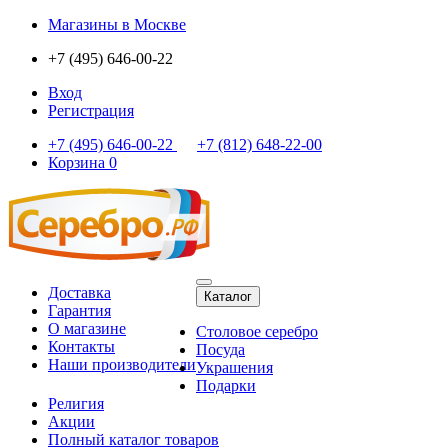
Магазины
в Москве
+7 (495) 646-00-22
Вход
Регистрация
+7 (495) 646-00-22
+7 (812) 648-22-00
Корзина
0
Доставка
Каталог
Гарантия
О магазине
Столовое серебро
Контакты
Посуда
Наши производители
Украшения
Подарки
Религия
Акции
Полный каталог товаров