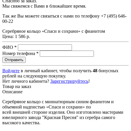
Спасибо за заказ.
Мы свяжемся с Вами в ближайшее время.
Так же Вы можете связаться с нами по телефону
+7 (495) 646-
00-22
Серебряное кольцо «Спаси и сохрани» с фианитом
Цена:
1 586 р.
ФИО
*
Номер телефона
*
Войдите
в личный кабинет, чтобы получить
48
бонусных
рублей на следующую покупку.
Нет личного кабинета?
Зарегистрируйтесь
!
Товар на заказ
Описание
Серебряное кольцо с миниатюрным синим фианитом и
объемной надпистью «Спаси и сохрани» по
всей внешней стороне изделия. Оно изготовлено мастерами
ювелирного завода "Красная Пресня" из серебра самого
высокого качества.