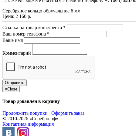
Так же Вы можете связаться с нами по телефону
+7 (495) 646-0
Серебряное кольцо обручальное 6 мм
Цена:
2 160 р.
Ссылка на товар конкурента
*
Ваш номер телефона
*
Ваше имя
Комментарий
×
Close
Товар добавлен в корзину
Продолжить покупки
Оформить заказ
© 2010-2026 «Серебро.рф»
Контактная информация