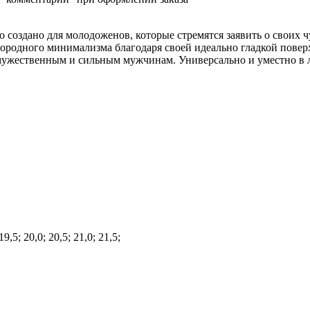
о создано для молодоженов, которые стремятся заявить о своих
ородного минимализма благодаря своей идеально гладкой повер
мужественным и сильным мужчинам. Универсально и уместно в л
19,5; 20,0; 20,5; 21,0; 21,5;