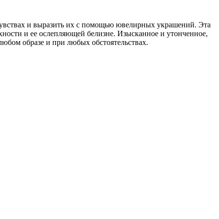
 чувствах и выразить их с помощью ювелирных украшений. Эта
хности и ее ослепляющей белизне. Изысканное и утонченное,
юбом образе и при любых обстоятельствах.