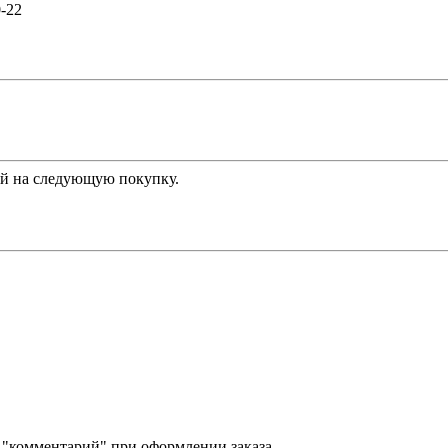
0-22
й на следующую покупку.
е "комментарий" при оформлении заказа