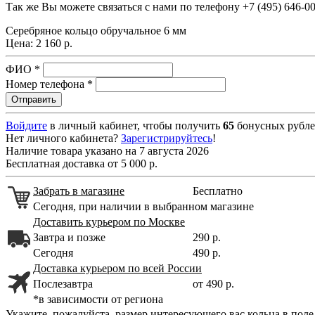
Так же Вы можете связаться с нами по телефону
+7 (495) 646-0
Серебряное кольцо обручальное 6 мм
Цена:
2 160 р.
ФИО
*
Номер телефона
*
Войдите
в личный кабинет, чтобы получить
65
бонусных рубле
Нет личного кабинета?
Зарегистрируйтесь
!
Наличие товара указано на 7 августа 2026
Бесплатная доставка от 5 000 р.
Забрать в магазине
Бесплатно
Сегодня, при наличии в выбранном магазине
Доставить курьером по Москве
Завтра и позже
290 р.
Сегодня
490 р.
Доставка курьером по всей России
Послезавтра
от 490 р.
*в зависимости от региона
Укажите, пожалуйста, размер интересующего вас кольца в пол