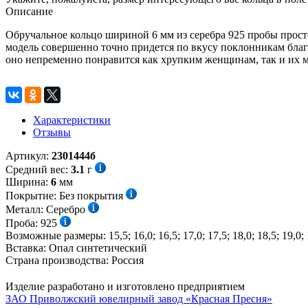
Описание
Обручальное кольцо шириной 6 мм из серебра 925 пробы прост
модель совершенно точно придется по вкусу поклонникам благ
оно непременно понравится как хрупким женщинам, так и их 
Характеристики
Отзывы
Артикул:
2301444б
Средний вес:
3.1
г
Ширина:
6
мм
Покрытие:
Без покрытия
Металл:
Серебро
Проба:
925
Возможные размеры:
15,5; 16,0; 16,5; 17,0; 17,5; 18,0; 18,5; 19,0; 
Вставка:
Опал синтетический
Страна производства:
Россия
Изделие разработано и изготовлено предприятием
ЗАО Приволжский ювелирный завод «Красная Пресня»