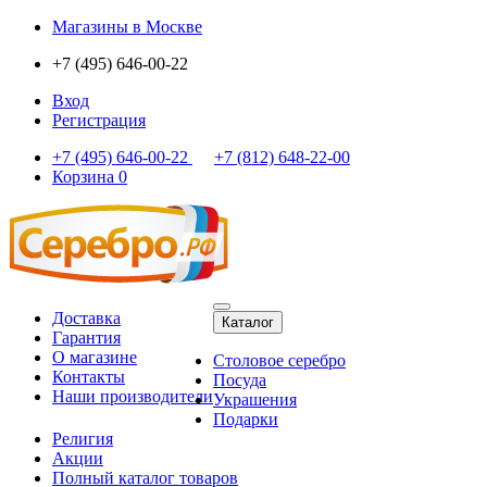
Магазины
в Москве
+7 (495) 646-00-22
Вход
Регистрация
+7 (495) 646-00-22
+7 (812) 648-22-00
Корзина
0
Доставка
Каталог
Гарантия
О магазине
Столовое серебро
Контакты
Посуда
Наши производители
Украшения
Подарки
Религия
Акции
Полный каталог товаров