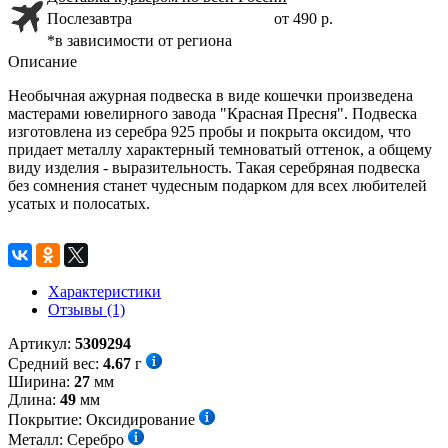
Послезавтра
от 490 р.
*в зависимости от региона
Описание
Необычная ажурная подвеска в виде кошечки произведена
мастерами ювелирного завода "Красная Пресня". Подвеска
изготовлена из серебра 925 пробы и покрыта оксидом, что
придает металлу характерный темноватый оттенок, а общему
виду изделия - выразительность. Такая серебряная подвеска
без сомнения станет чудесным подарком для всех любителей
усатых и полосатых.
Характеристики
Отзывы (1)
Артикул:
5309294
Средний вес:
4.67
г
Ширина:
27
мм
Длина:
49
мм
Покрытие:
Оксидирование
Металл:
Серебро