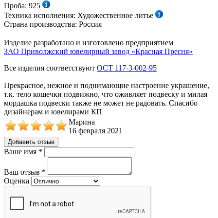
Проба:
925
Техника исполнения:
Художественное литье
Страна производства:
Россия
Изделие разработано и изготовлено предприятием
ЗАО Приволжский ювелирный завод «Красная Пресня»
Все изделия соответствуют
ОСТ 117-3-002-95
Прекрасное, нежное и поднимающие настроение украшение,
т.к. тело кошечки подвижно, что оживляет подвеску и милая
мордашка подвески также не может не радовать. Спасибо
дизайнерам и ювелирами КП
Марина
16 февраля 2021
Добавить отзыв
Ваше имя
*
Ваш отзыв
*
Оценка