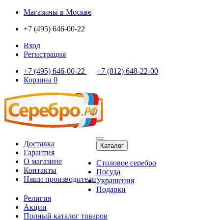
Магазины
в Москве
+7 (495) 646-00-22
Вход
Регистрация
+7 (495) 646-00-22
+7 (812) 648-22-00
Корзина
0
Доставка
Каталог
Гарантия
О магазине
Столовое серебро
Контакты
Посуда
Наши производители
Украшения
Подарки
Религия
Акции
Полный каталог товаров