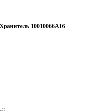
Хранитель 10010066А16
0-22