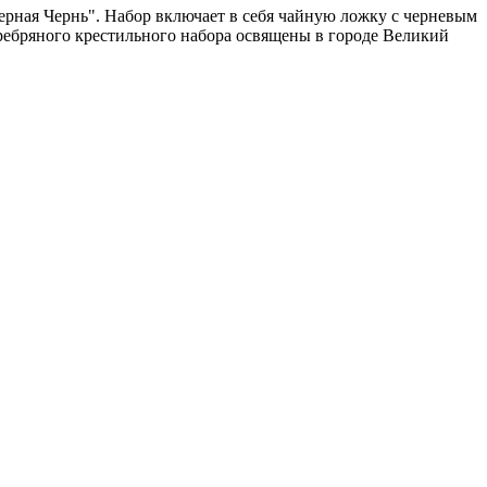
рная Чернь". Набор включает в себя чайную ложку с черневым
ребряного крестильного набора освящены в городе Великий