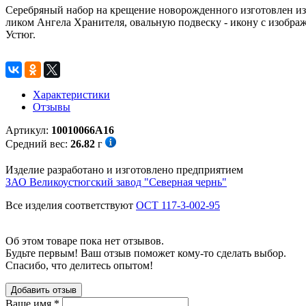
Серебряный набор на крещение новорожденного изготовлен из 
ликом Ангела Хранителя, овальную подвеску - икону с изобра
Устюг.
Характеристики
Отзывы
Артикул:
10010066А16
Средний вес:
26.82
г
Изделие разработано и изготовлено предприятием
ЗАО Великоустюгский завод "Северная чернь"
Все изделия соответствуют
ОСТ 117-3-002-95
Об этом товаре пока нет отзывов.
Будьте первым! Ваш отзыв поможет кому-то сделать выбор.
Спасибо, что делитесь опытом!
Добавить отзыв
Ваше имя
*