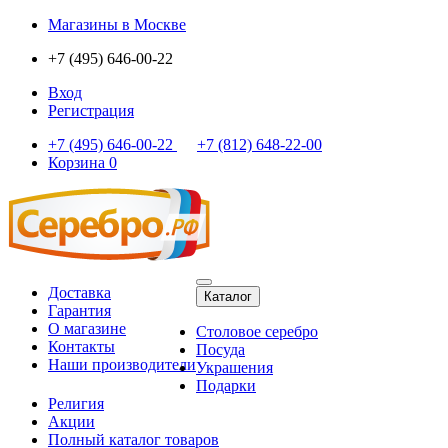
Магазины
в Москве
+7 (495) 646-00-22
Вход
Регистрация
+7 (495) 646-00-22
+7 (812) 648-22-00
Корзина
0
Доставка
Каталог
Гарантия
О магазине
Столовое серебро
Контакты
Посуда
Наши производители
Украшения
Подарки
Религия
Акции
Полный каталог товаров