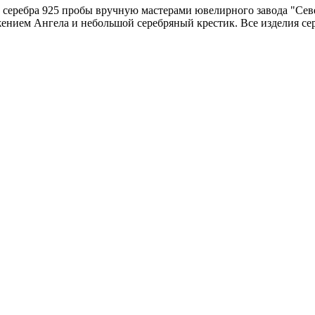
серебра 925 пробы вручную мастерами ювелирного завода "Севе
жением Ангела и небольшой серебряный крестик. Все изделия се