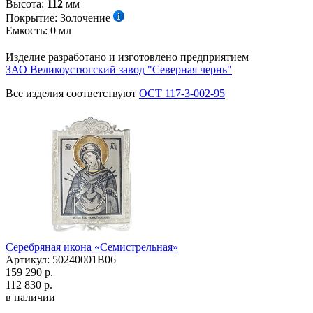
Высота:
112
мм
Покрытие:
Золочение
Емкость:
0
мл
Изделие разработано и изготовлено предприятием
ЗАО Великоустюгский завод "Северная чернь"
Все изделия соответствуют
ОСТ 117-3-002-95
Серебряная икона «Семистрельная»
Артикул: 50240001В06
159 290 р.
112 830 р.
в наличии