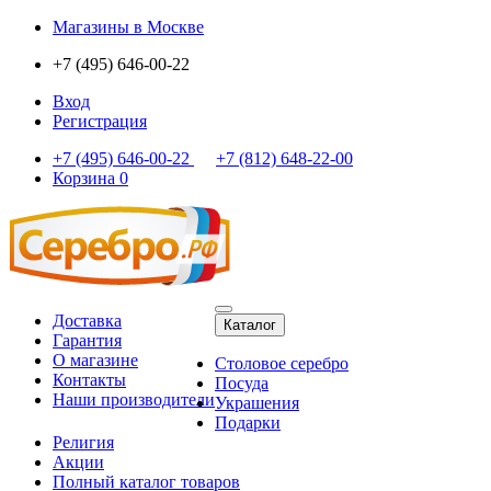
Магазины
в Москве
+7 (495) 646-00-22
Вход
Регистрация
+7 (495) 646-00-22
+7 (812) 648-22-00
Корзина
0
Доставка
Каталог
Гарантия
О магазине
Столовое серебро
Контакты
Посуда
Наши производители
Украшения
Подарки
Религия
Акции
Полный каталог товаров